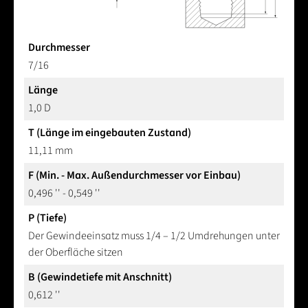
Durchmesser
7/16
Länge
1,0 D
T (Länge im eingebauten Zustand)
11,11 mm
F (Min. - Max. Außendurchmesser vor Einbau)
0,496 '' - 0,549 ''
P (Tiefe)
Der Gewindeeinsatz muss 1/4 – 1/2 Umdrehungen unter
der Oberfläche sitzen
B (Gewindetiefe mit Anschnitt)
0,612 ''