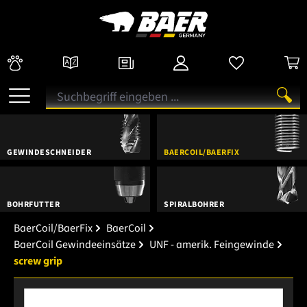
GEWINDESCHNEIDER
BAERCOIL/BAERFIX
BOHRFUTTER
SPIRALBOHRER
BaerCoil/BaerFix
BaerCoil
BaerCoil Gewindeeinsätze
UNF - amerik. Feingewinde
screw grip
Bildergalerie überspringen