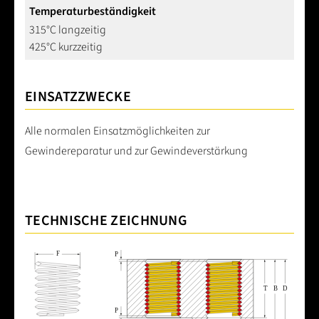
Temperaturbeständigkeit
315°C langzeitig
425°C kurzzeitig
EINSATZZWECKE
Alle normalen Einsatzmöglichkeiten zur
Gewindereparatur und zur Gewindeverstärkung
TECHNISCHE ZEICHNUNG