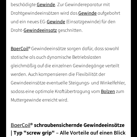
beschädigte
Gewinde
. Zur Gewindereparatur mit
Drahtgewindeeinsätzen wird das
Gewinde
aufgebohrt
und ein neues EG-
Gewinde
(Einsatzgewinde) für den
Draht-
Gewindeeinsatz
geschnitten.
BaerCoil
® Gewindeeinsätze sorgen dafür, dass sowohl
statische als auch dynamische Betriebslasten
gleichmäßig auf die einzelnen Gewindegänge verteilt
werden. Auch kompensieren die Flexibilität der
Gewindeeinsätze eventuelle Steigungs- und Winkelfehler,
sodass eine optimale Kraftübertragung vom
Bolzen
zum
Muttergewinde erreicht wird.
BaerCoil
® schraubensichernde Gewindeeinsätze
| Typ "screw grip"
– Alle Vorteile auf einen Blick