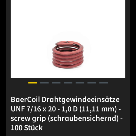
BaerCoil Drahtgewindeeinsätze
UNF 7/16 x 20 - 1,0 D (11,11 mm) -
screw grip (schraubensichernd) -
100 Stück