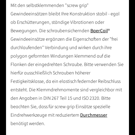
Mit den selbstklemmenden "screw grip"
Gewindeeinsätzen bleibt Ihre Konstruktion stabil - egal
ob Erschütterungen, ständige Vibrationen oder
Bewegungen. Die schraubensichernden
BaerCoil
®
Gewindeeinsätze ergänzen die Eigenschaften der "frei
durchlaufenden" Verbindung und wirken durch ihre
polygon geformten Windungen klemmend auf die
Flanken der eingedrehten Schraube. Bitte verwenden Sie
hierfür ausschließlich Schrauben höherer
Festigkeitsklasse, da ein elastisch federnder Reibschluss
entsteht. Die Klemmdrehmomente sind vergleichbar mit
den Angaben in DIN 267 Teil 15 und ISO 2320. Bitte
beachten Sie, dass für screw grip Einsätze spezielle
Eindrehwerkzeuge mit reduziertem
Durchmesser
benötigt werden.