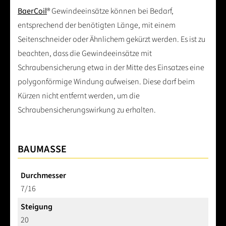
BaerCoil
® Gewindeeinsätze können bei Bedarf,
entsprechend der benötigten Länge, mit einem
Seitenschneider oder Ähnlichem gekürzt werden. Es ist zu
beachten, dass die Gewindeeinsätze mit
Schraubensicherung etwa in der Mitte des Einsatzes eine
polygonförmige Windung aufweisen. Diese darf beim
Kürzen nicht entfernt werden, um die
Schraubensicherungswirkung zu erhalten.
BAUMASSE
Durchmesser
7/16
Steigung
20