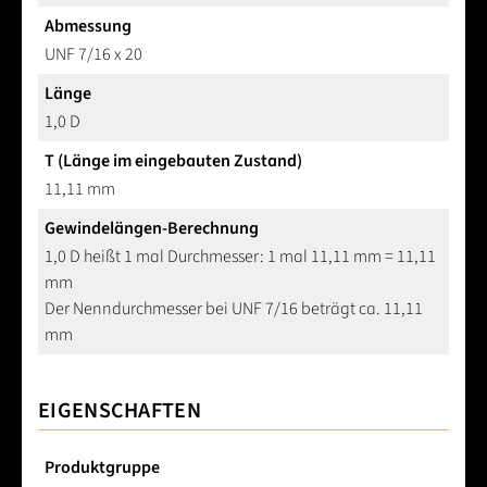
Abmessung
UNF 7/16 x 20
Länge
1,0 D
T (Länge im eingebauten Zustand)
11,11 mm
Gewindelängen-Berechnung
1,0 D heißt 1 mal Durchmesser: 1 mal 11,11 mm = 11,11
mm
Der Nenndurchmesser bei UNF 7/16 beträgt ca. 11,11
mm
EIGENSCHAFTEN
Produktgruppe