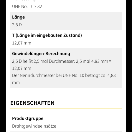
UNF No. 10 x 32
Länge
2,5 D
T (Länge im eingebauten Zustand)
12,07 mm
Gewindelängen-Berechnung
2,5 D heißt 2,5 mal Durchmesser: 2,5 mal 4,83 mm =
12,07 mm
Der Nenndurchmesser bei UNF No. 10 beträgt ca. 4,83
mm
EIGENSCHAFTEN
Produktgruppe
Drahtgewindeeinsätze