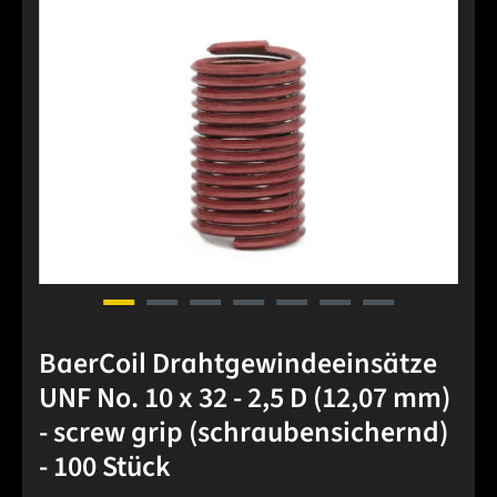
BaerCoil Drahtgewindeeinsätze
UNF No. 10 x 32 - 2,5 D (12,07 mm)
- screw grip (schraubensichernd)
- 100 Stück