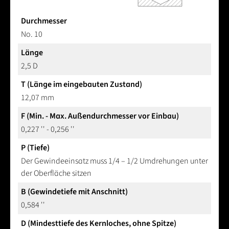
Durchmesser
No. 10
Länge
2,5 D
T (Länge im eingebauten Zustand)
12,07 mm
F (Min. - Max. Außendurchmesser vor Einbau)
0,227 '' - 0,256 ''
P (Tiefe)
Der Gewindeeinsatz muss 1/4 – 1/2 Umdrehungen unter
der Oberfläche sitzen
B (Gewindetiefe mit Anschnitt)
0,584 ''
D (Mindesttiefe des Kernloches, ohne Spitze)