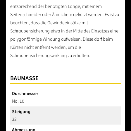
entsprechend der benötigten Länge, mit einem
Seitenschneider oder Ähnlichem gekürzt werden. Es ist zu
beachten, dass die Gewindeeinsätze mit
Schraubensicherung etwa in der Mitte des Einsatzes eine
polygonförmige Windung aufweisen. Diese darf beim
Kürzen nicht entfernt werden, um die
Schraubensicherungswirkung zu erhalten.
BAUMASSE
Durchmesser
No. 10
Steigung
32
Abmessung