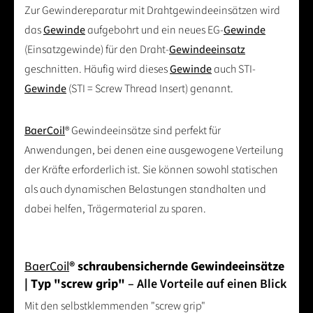
Zur Gewindereparatur mit Drahtgewindeeinsätzen wird
das
Gewinde
aufgebohrt und ein neues EG-
Gewinde
(Einsatzgewinde) für den Draht-
Gewindeeinsatz
geschnitten. Häufig wird dieses
Gewinde
auch STI-
Gewinde
(STI = Screw Thread Insert) genannt.
BaerCoil
® Gewindeeinsätze sind perfekt für
Anwendungen, bei denen eine ausgewogene Verteilung
der Kräfte erforderlich ist. Sie können sowohl statischen
als auch dynamischen Belastungen standhalten und
dabei helfen, Trägermaterial zu sparen.
BaerCoil
® schraubensichernde Gewindeeinsätze
| Typ "screw grip"
– Alle Vorteile auf einen Blick
Mit den selbstklemmenden "screw grip"