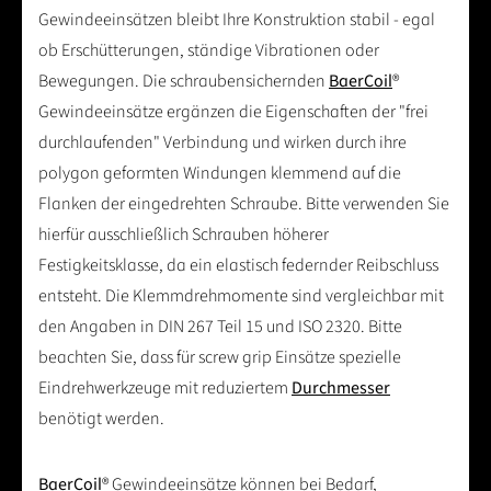
Gewindeeinsätzen bleibt Ihre Konstruktion stabil - egal
ob Erschütterungen, ständige Vibrationen oder
Bewegungen. Die schraubensichernden
BaerCoil
®
Gewindeeinsätze ergänzen die Eigenschaften der "frei
durchlaufenden" Verbindung und wirken durch ihre
polygon geformten Windungen klemmend auf die
Flanken der eingedrehten Schraube. Bitte verwenden Sie
hierfür ausschließlich Schrauben höherer
Festigkeitsklasse, da ein elastisch federnder Reibschluss
entsteht. Die Klemmdrehmomente sind vergleichbar mit
den Angaben in DIN 267 Teil 15 und ISO 2320. Bitte
beachten Sie, dass für screw grip Einsätze spezielle
Eindrehwerkzeuge mit reduziertem
Durchmesser
benötigt werden.
BaerCoil
® Gewindeeinsätze können bei Bedarf,