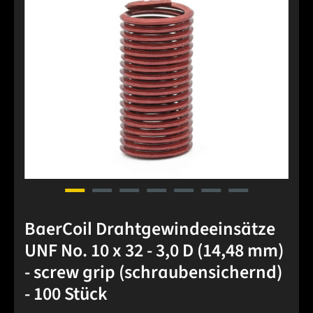
BaerCoil Drahtgewindeeinsätze
UNF No. 10 x 32 - 3,0 D (14,48 mm)
- screw grip (schraubensichernd)
- 100 Stück