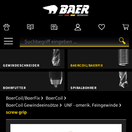
GEWINDESCHNEIDER
BAERCOIL/BAERFIX
BOHRFUTTER
SPIRALBOHRER
BaerCoil/BaerFix
BaerCoil
BaerCoil Gewindeeinsätze
UNF - amerik. Feingewinde
screw grip
Bildergalerie überspringen