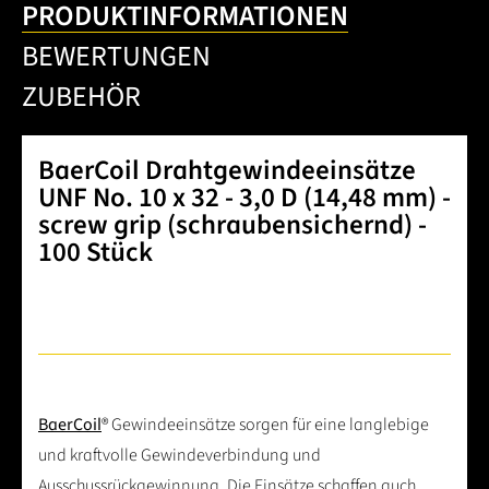
PRODUKTINFORMATIONEN
BEWERTUNGEN
ZUBEHÖR
BaerCoil Drahtgewindeeinsätze
UNF No. 10 x 32 - 3,0 D (14,48 mm) -
screw grip (schraubensichernd) -
100 Stück
BaerCoil
® Gewindeeinsätze sorgen für eine langlebige
und kraftvolle Gewindeverbindung und
Ausschussrückgewinnung. Die Einsätze schaffen auch