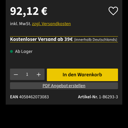
92,12 €
inkl. MwSt.
zzgl. Versandkosten
Kostenloser Versand ab 39€
(innerhalb Deutschlands)
Ab Lager
Produkt Anzahl: Gib den gewünschten Wert ein oder benutze 
In den Warenkorb
PDF Angebot erstellen
EAN
4058462073083
Artikel-Nr.
1-B6293-3