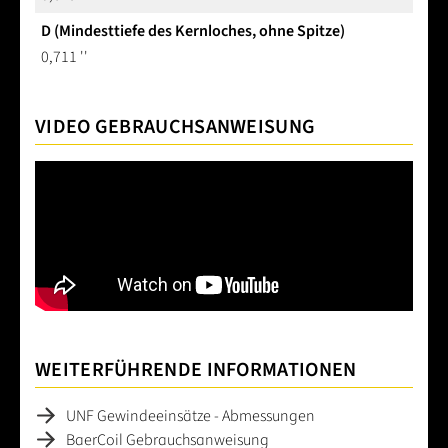
D (Mindesttiefe des Kernloches, ohne Spitze)
0,711 ''
VIDEO GEBRAUCHSANWEISUNG
WEITERFÜHRENDE INFORMATIONEN
UNF Gewindeeinsätze - Abmessungen
BaerCoil Gebrauchsanweisung