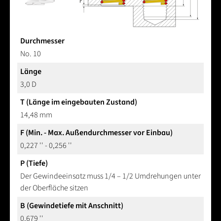
Durchmesser
No. 10
Länge
3,0 D
T (Länge im eingebauten Zustand)
14,48 mm
F (Min. - Max. Außendurchmesser vor Einbau)
0,227 '' - 0,256 ''
P (Tiefe)
Der Gewindeeinsatz muss 1/4 – 1/2 Umdrehungen unter
der Oberfläche sitzen
B (Gewindetiefe mit Anschnitt)
0,679 ''