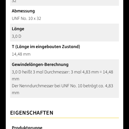
32
Abmessung
UNF No. 10 x 32
Länge
3,0 D
T (Länge im eingebauten Zustand)
14,48 mm
Gewindelängen-Berechnung
3,0 D heißt 3 mal Durchmesser: 3 mal 4,83 mm = 14,48
mm
Der Nenndurchmesser bei UNF No. 10 beträgt ca. 4,83
mm
EIGENSCHAFTEN
Produktgruppe