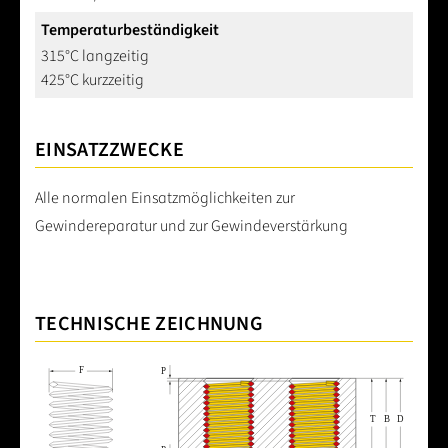
Temperaturbeständigkeit
315°C langzeitig
425°C kurzzeitig
EINSATZZWECKE
Alle normalen Einsatzmöglichkeiten zur
Gewindereparatur und zur Gewindeverstärkung
TECHNISCHE ZEICHNUNG