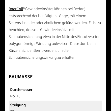
BaerCoil
® Gewindeeinsätze können bei Bedarf,
entsprechend der benötigten Länge, mit einem
Seitenschneider oder Ähnlichem gekürzt werden. Es ist zu
beachten, dass die Gewindeeinsätze mit
Schraubensicherung etwa in der Mitte des Einsatzes eine
polygonförmige Windung aufweisen. Diese darf beim
Kürzen nicht entfernt werden, um die
Schraubensicherungswirkung zu erhalten.
BAUMASSE
Durchmesser
No. 10
Steigung