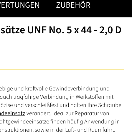
WERTUNGEN
ZUBEHÖR
ätze UNF No. 5 x 44 - 2,0 D
lebige und kraftvolle Gewindeverbindung und
auch tragfähige Verbindung in Werkstoffen mit
räzise und verschleißfest und halten Ihre Schraube
deeinsatz
verändert. Ideal zur Reparatur von
rahtgewindeeinsätze finden häufig Anwendung in
onstruktionen, sowie in der Luft- und Raumfahrt.