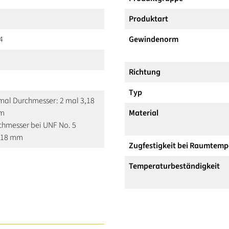
Produktart
4
Gewindenorm
Richtung
Typ
 mal Durchmesser: 2 mal 3,18
mm
Material
hmesser bei UNF No. 5
3,18 mm
Zugfestigkeit bei Raumtemp
Temperaturbeständigkeit