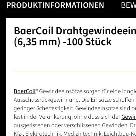
PRODUKTINFORMATIONEN
BE
BaerCoil Drahtgewindeeins
(6,35 mm) -100 Stück
BaerCoil
® Gewindeeinsätze sorgen für eine lang
Ausschussrückgewinnung. Die Einsätze schaffen 
geringer Scherfestigkeit. Gewindeeinsätze sind p
fest in der Verankerung, ohne dass sich der
Gewin
ausgerissenen oder verschlissenen Gewinden. D
Kfz-, Elektrotechnik, Medizintechnik, Leichtbau-K