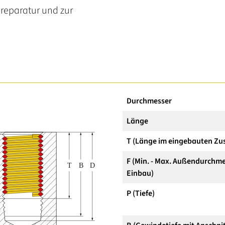
reparatur und zur
Durchmesser
Länge
T (Länge im eingebauten Zu
F (Min. - Max. Außendurchme
Einbau)
P (Tiefe)