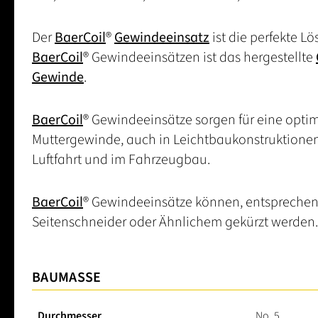
Der
BaerCoil
®
Gewindeeinsatz
ist die perfekte L
BaerCoil
® Gewindeeinsätzen ist das hergestellte
Gewinde
.
BaerCoil
® Gewindeeinsätze sorgen für eine opt
Muttergewinde, auch in Leichtbaukonstruktionen. 
Luftfahrt und im Fahrzeugbau.
BaerCoil
® Gewindeeinsätze können, entsprechen
Seitenschneider oder Ähnlichem gekürzt werden.
BAUMASSE
Durchmesser
No. 5