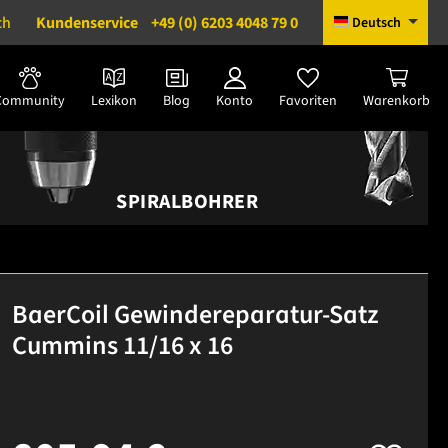
ch
Kundenservice
+49 (0) 6203 4048 79 0
Deutsch
Community
Lexikon
Blog
Konto
Favoriten
Warenkorb
SPIRALBOHRER
BaerCoil Gewindereparatur-Satz
Cummins 11/16 x 16