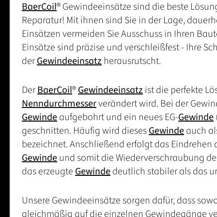
BaerCoil
® Gewindeeinsätze sind die beste Lösung
Reparatur! Mit ihnen sind Sie in der Lage, dauer
Einsätzen vermeiden Sie Ausschuss in Ihren Bau
Einsätze sind präzise und verschleißfest - Ihre S
der
Gewindeeinsatz
herausrutscht.
Der
BaerCoil
®
Gewindeeinsatz
ist die perfekte L
Nenndurchmesser
verändert wird. Bei der Gewi
Gewinde
aufgebohrt und ein neues EG-
Gewinde
geschnitten. Häufig wird dieses
Gewinde
auch als
bezeichnet. Anschließend erfolgt das Eindrehen
Gewinde
und somit die Wiederverschraubung der
das erzeugte
Gewinde
deutlich stabiler als das 
Unsere Gewindeeinsätze sorgen dafür, dass sowo
gleichmäßig auf die einzelnen Gewindegänge vert