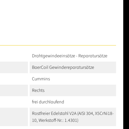
Drahtgewindeeinsätze - Reparatursätze
BaerCoil Gewindereparatursätze
Cummins
Rechts
frei durchlaufend
Rostfreier Edelstahl V2A (AISI 304, X5CrNi18-
10, Werkstoff-Nr.: 1.4301)