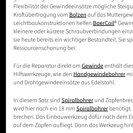
Flexibilität der Gewindeeinsätze mögliche Steigu
Kraftübertragung vom
Bolzen
auf das Muttergewi
Leichtbaukonstruktionen helfen
BaerCoil
® Gewin
kleinere oder kürzere Schraubverbindungen einzu
sie heute bereits ein wichtiger Bestandteil. Sie s
Ressourcenschonung bei.
Für die Reparatur direkt am
Gewinde
enthält die
Hilfswerkzeuge, wie den
Handgewindebohrer
mi
und Drahtgewindeeinsätze aus Edelstahl.
In diesem Satz sind
Spiralbohrer
und Zapfenbrec
wird hier noch ein 18 mm
Spiralbohrer
benötigt.
brechen. Das Einbauwerkzeug dafür nach dem Ei
auf dem Zapfen aufliegt. Dann das Werkzeug hin