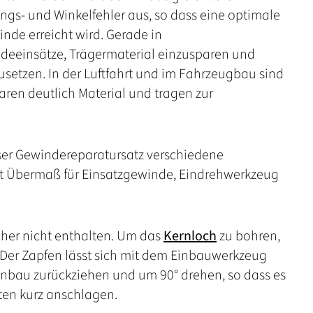
ngs- und Winkelfehler aus, so dass eine optimale
nde erreicht wird. Gerade in
deeinsätze, Trägermaterial einzusparen und
setzen. In der Luftfahrt und im Fahrzeugbau sind
paren deutlich Material und tragen zur
ser Gewindereparatursatz verschiedene
t Übermaß für Einsatzgewinde, Eindrehwerkzeug
her nicht enthalten. Um das
Kernloch
zu bohren,
 Der Zapfen lässt sich mit dem Einbauwerkzeug
nbau zurückziehen und um 90° drehen, so dass es
ten kurz anschlagen.