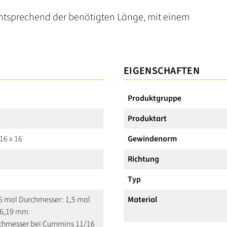
ntsprechend der benötigten Länge, mit einem
EIGENSCHAFTEN
Produktgruppe
Produktart
6 x 16
Gewindenorm
Richtung
Typ
,5 mal Durchmesser: 1,5 mal
Material
26,19 mm
chmesser bei Cummins 11/16