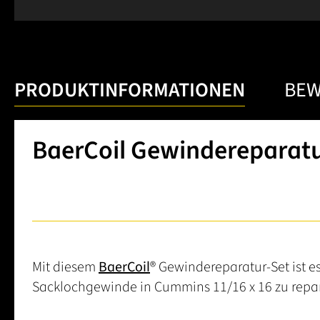
PRODUKTINFORMATIONEN
BE
BaerCoil Gewindereparatu
Mit diesem
BaerCoil
® Gewindereparatur-Set ist
Sacklochgewinde in Cummins 11/16 x 16 zu repar