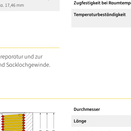
Zugfestigkeit bei Raumtemp
 ca. 17,46 mm
Temperaturbeständigkeit
reparatur und zur
nd Sacklochgewinde.
Durchmesser
Länge