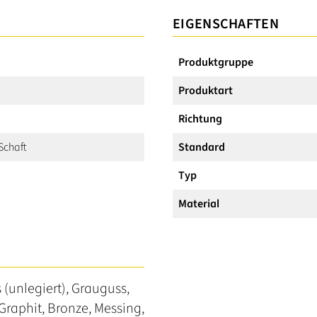
EIGENSCHAFTEN
Produktgruppe
Produktart
Richtung
 Schaft
Standard
Typ
Material
s (unlegiert), Grauguss,
Graphit, Bronze, Messing,