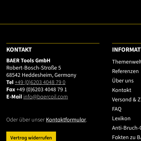
KONTAKT
INFORMAT
BAER Tools GmbH
Themenwel
Robert-Bosch-Straße 5
Referenzen
68542 Heddesheim, Germany
Über uns
Tel
+49 (0)6203 4048 79 0
Fax
+49 (0)6203 4048 79 1
Kontakt
E-Mail
info@baercoil.com
Versand & 
FAQ
Lexikon
Oder über unser
Kontaktformular
.
Anti-Bruch-
Fakten zu 
Vertrag widerrufen