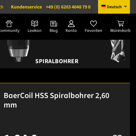
ch
Kundenservice
+49 (0) 6203 4048 79 0
Deutsch
Community
Lexikon
Blog
Konto
Favoriten
Warenkorb
SPIRALBOHRER
BaerCoil HSS Spiralbohrer 2,60
mm