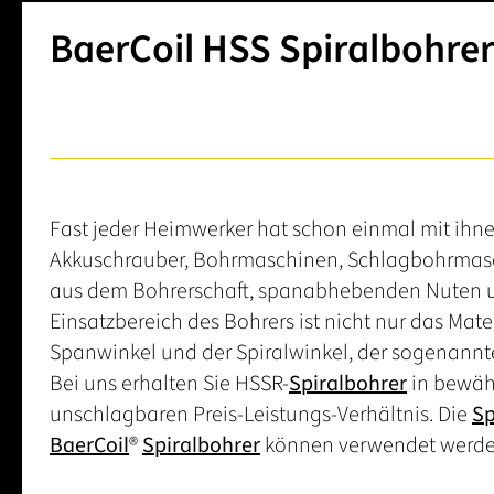
BaerCoil HSS Spiralbohre
Fast jeder Heimwerker hat schon einmal mit ihn
Akkuschrauber, Bohrmaschinen, Schlagbohrma
aus dem Bohrerschaft, spanabhebenden Nuten un
Einsatzbereich des Bohrers ist nicht nur das Mat
Spanwinkel und der Spiralwinkel, der sogenannte
Bei uns erhalten Sie HSSR-
Spiralbohrer
in bewähr
unschlagbaren Preis-Leistungs-Verhältnis. Die
Sp
BaerCoil
®
Spiralbohrer
können verwendet werden