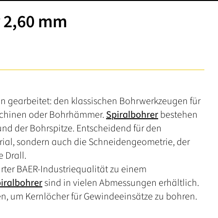
r 2,60 mm
en gearbeitet: den klassischen Bohrwerkzeugen für
schinen oder Bohrhämmer.
Spiralbohrer
bestehen
d der Bohrspitze. Entscheidend für den
erial, sondern auch die Schneidengeometrie, der
 Drall.
ter BAER-Industriequalität zu einem
iralbohrer
sind in vielen Abmessungen erhältlich.
, um Kernlöcher für Gewindeeinsätze zu bohren.