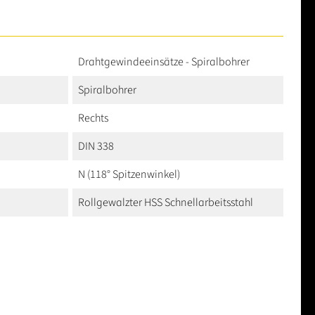
Drahtgewindeeinsätze - Spiralbohrer
Spiralbohrer
Rechts
DIN 338
N (118° Spitzenwinkel)
Rollgewalzter HSS Schnellarbeitsstahl