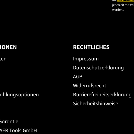
die
Datenschut
jederzeit mit W
werden..
IONEN
RECHTLICHES
ten
Impressum
Datenschutzerklärung
AGB
Widerrufsrecht
Zahlungsoptionen
Barrierefreiheitserklärung
Sicherheitshinweise
Garantie
BAER Tools GmbH