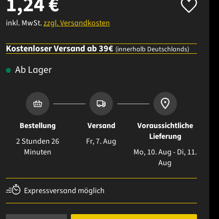
1,24 €
inkl. MwSt.
zzgl. Versandkosten
Kostenloser Versand ab 39€
(innerhalb Deutschlands)
Ab Lager
Bestellung
Versand
Voraussichtliche
Lieferung
2 Stunden 26
Fr, 7. Aug
Minuten
Mo, 10. Aug - Di, 11.
Aug
Expressversand möglich