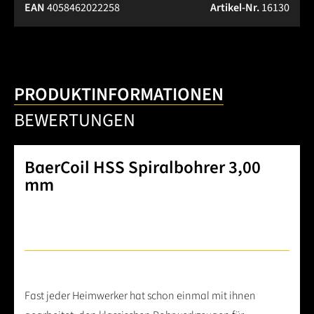
EAN
4058462022258
Artikel-Nr.
16130
PRODUKTINFORMATIONEN
BEWERTUNGEN
BaerCoil HSS Spiralbohrer 3,00
mm
Fast jeder Heimwerker hat schon einmal mit ihnen