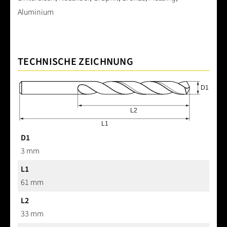
Aluminium
TECHNISCHE ZEICHNUNG
D1
3 mm
L1
61 mm
L2
33 mm