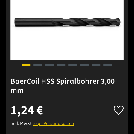
BaerCoil HSS Spiralbohrer 3,00
mm
1,24 €
inkl. MwSt.
zzgl. Versandkosten