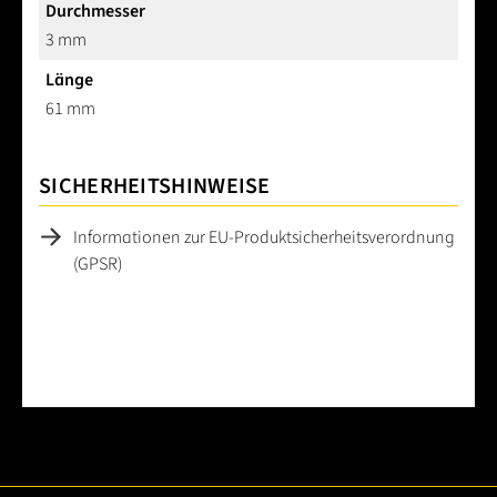
Durchmesser
3 mm
Länge
61 mm
SICHERHEITSHINWEISE
Informationen zur EU-Produktsicherheitsverordnung
(GPSR)