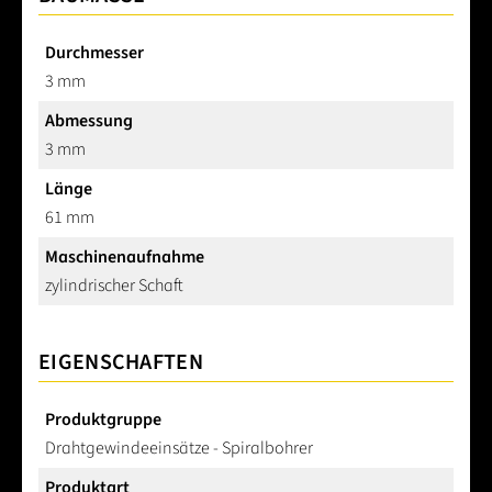
Durchmesser
3 mm
Abmessung
3 mm
Länge
61 mm
Maschinenaufnahme
zylindrischer Schaft
EIGENSCHAFTEN
Produktgruppe
Drahtgewindeeinsätze - Spiralbohrer
Produktart