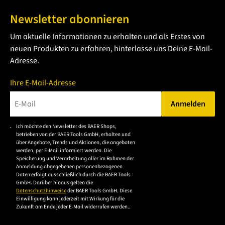
Newsletter abonnieren
Um aktuelle Informationen zu erhalten und als Erstes von
neuen Produkten zu erfahren, hinterlasse uns Deine E-Mail-
Adresse.
Ihre E-Mail-Adresse
Anmelden
Bitte geben Sie eine gültige E-Mail-Adresse ein.
Ich möchte den Newsletter des BAER Shops,
Bitte akzeptieren Sie
betrieben von der BAER Tools GmbH, erhalten und
die
über Angebote, Trends und Aktionen, die angeboten
werden, per E-Mail informiert werden. Die
Datenschutzerklärung,
Speicherung und Verarbeitung aller im Rahmen der
um sich anzumelden.
Anmeldung abgegebenen personenbezogenen
Daten erfolgt ausschließlich durch die BAER Tools
GmbH. Darüber hinaus gelten die
Datenschutzhinweise
der BAER Tools GmbH. Diese
Einwilligung kann jederzeit mit Wirkung für die
Zukunft am Ende jeder E-Mail widerrufen werden..