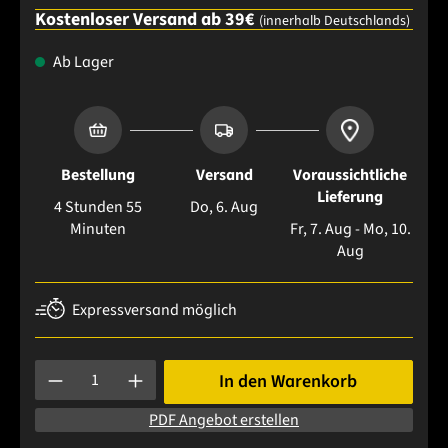
Kostenloser Versand ab 39€
(innerhalb Deutschlands)
Ab Lager
Bestellung
Versand
Voraussichtliche
Lieferung
4 Stunden 55
Do, 6. Aug
Minuten
Fr, 7. Aug - Mo, 10.
Aug
Expressversand möglich
Produkt Anzahl: Gib den gewünschten Wert ein oder benutze 
In den Warenkorb
PDF Angebot erstellen