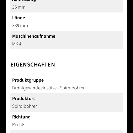
35 mm
Länge
339 mm
Maschinenaufnahme
MK 4
EIGENSCHAFTEN
Produktgruppe
Drahtgewindeeinsätze - Spiralbohrer
Produktart
Spiralbohrer
Richtung
Rechts