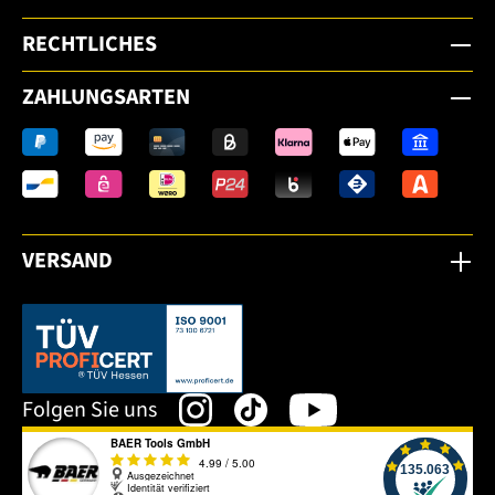
RECHTLICHES
ZAHLUNGSARTEN
VERSAND
Dieser Link öffnet sich in einem neuen Tab.
Folgen Sie uns