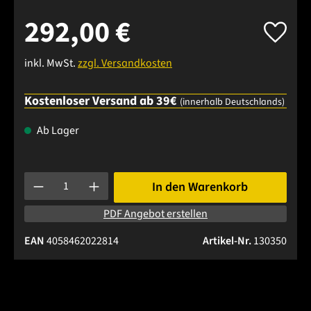
292,00 €
inkl. MwSt.
zzgl. Versandkosten
Kostenloser Versand ab 39€
(innerhalb Deutschlands)
Ab Lager
Produkt Anzahl: Gib den gewünschten Wert ein oder benutze 
In den Warenkorb
PDF Angebot erstellen
EAN
4058462022814
Artikel-Nr.
130350