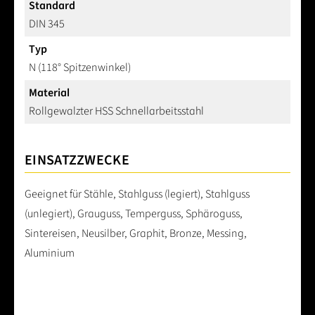
Standard
DIN 345
Typ
N (118° Spitzenwinkel)
Material
Rollgewalzter HSS Schnellarbeitsstahl
EINSATZZWECKE
Geeignet für Stähle, Stahlguss (legiert), Stahlguss
(unlegiert), Grauguss, Temperguss, Sphäroguss,
Sintereisen, Neusilber, Graphit, Bronze, Messing,
Aluminium