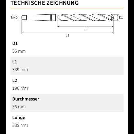
TECHNISCHE ZEICHNUNG
D1
35 mm
L1
339 mm
L2
190 mm
Durchmesser
35 mm
Länge
339 mm