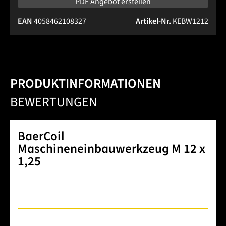
PDF Angebot erstellen
EAN
4058462108327
Artikel-Nr.
KEBW1212
PRODUKTINFORMATIONEN
BEWERTUNGEN
BaerCoil
Maschineneinbauwerkzeug M 12 x
1,25