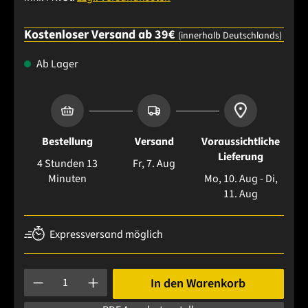
Kostenloser Versand ab 39€
(innerhalb Deutschlands)
Ab Lager
Bestellung
Versand
Voraussichtliche
Lieferung
4 Stunden 13
Fr, 7. Aug
Minuten
Mo, 10. Aug - Di,
11. Aug
Expressversand möglich
Produkt Anzahl: Gib den gewünschten Wert ein oder benutze 
In den Warenkorb