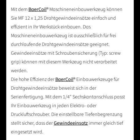
Mit dem
BaerCoil
® Maschineneinbauwerkzeug können
Sie MF 12 x 1,25 Drahtgewindeeinsätze einfach und
effizient in Ihr Werkstück einbauen. Das
Maschineneinbauwerkzeug ist ausschließlich für frei
durchlaufende Drahtgewindeeinsätze geeignet.
Gewindeeinsätze mit Schraubensicherung (Typ: screw
grip) können mit diesem Werkzeug nicht verarbeitet
werden.
Die hohe Effizienz der
BaerCoil
® Einbauwerkzeuge für
Drahtgewindeeinsätze beweist sich in der
Serienfertigung. Mit dem 1/4" Sechskantanschluss passt
Ihr Einbauwerkzeug in jeden Elektro- oder
Druckluftschrauber. Die einstellbare Tiefenbegrenzung
stellt sicher, dass der
Gewindeeinsatz
immer gleich tief
eingesetzt wird.