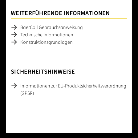
WEITERFÜHRENDE INFORMATIONEN
BaerCoil Gebrauchsanweisung
Technische Informationen
Konstruktionsgrundlagen
SICHERHEITSHINWEISE
Informationen zur EU-Produktsicherheitsverordnung
(GPSR)