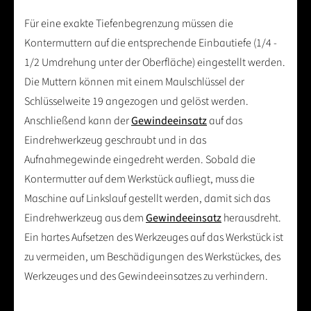
Für eine exakte Tiefenbegrenzung müssen die
Kontermuttern auf die entsprechende Einbautiefe (1/4 -
1/2 Umdrehung unter der Oberfläche) eingestellt werden.
Die Muttern können mit einem Maulschlüssel der
Schlüsselweite 19 angezogen und gelöst werden.
Anschließend kann der
Gewindeeinsatz
auf das
Eindrehwerkzeug geschraubt und in das
Aufnahmegewinde eingedreht werden. Sobald die
Kontermutter auf dem Werkstück aufliegt, muss die
Maschine auf Linkslauf gestellt werden, damit sich das
Eindrehwerkzeug aus dem
Gewindeeinsatz
herausdreht.
Ein hartes Aufsetzen des Werkzeuges auf das Werkstück ist
zu vermeiden, um Beschädigungen des Werkstückes, des
Werkzeuges und des Gewindeeinsatzes zu verhindern.