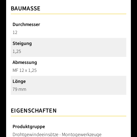
BAUMASSE
Durchmesser
12
Steigung
1,25
Abmessung
MF 12 x 1,25
Länge
79 mm
EIGENSCHAFTEN
Produktgruppe
Drahtgewindeeinsätze - Montagewerkzeuge