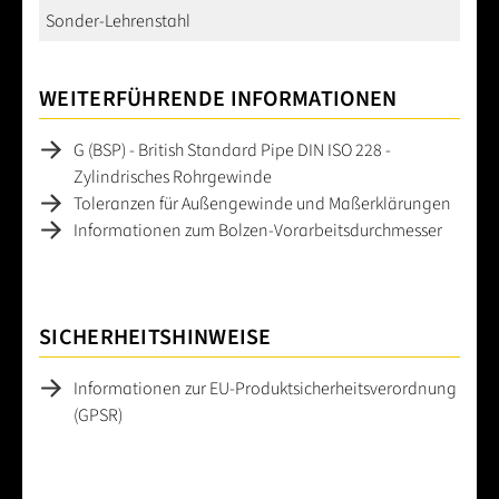
Sonder-Lehrenstahl
WEITERFÜHRENDE INFORMATIONEN
G (BSP) - British Standard Pipe DIN ISO 228 -
Zylindrisches Rohrgewinde
Toleranzen für Außengewinde und Maßerklärungen
Informationen zum Bolzen-Vorarbeitsdurchmesser
SICHERHEITSHINWEISE
Informationen zur EU-Produktsicherheitsverordnung
(GPSR)