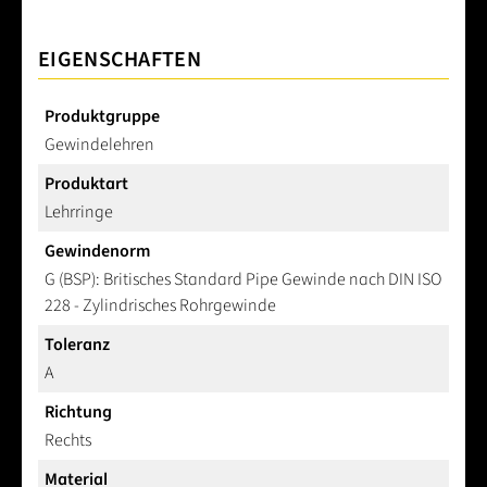
EIGENSCHAFTEN
Produktgruppe
Gewindelehren
Produktart
Lehrringe
Gewindenorm
G (BSP): Britisches Standard Pipe Gewinde nach DIN ISO
228 - Zylindrisches Rohrgewinde
Toleranz
A
Richtung
Rechts
Material