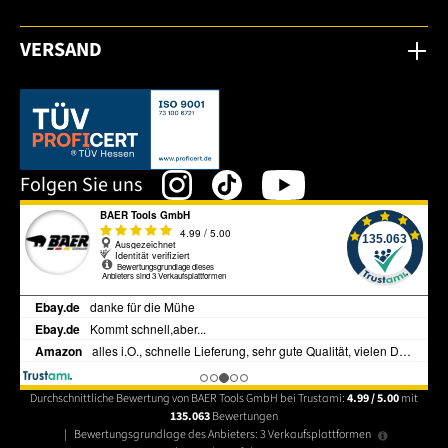
VERSAND
Dieser Link öffnet sich in einem neuen Tab.
Folgen Sie uns
Durchschnittliche Bewertung von BAER Tools GmbH bei Trustami:
4.99 / 5.00
mit
135.063
Bewertungen
|
Bewertungsgrundlage des Anbieters: 3 Verkaufsplattformen