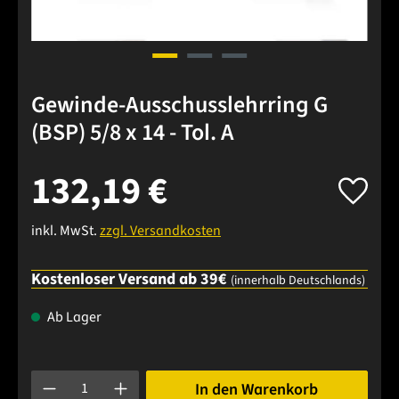
Gewinde-Ausschusslehrring G
(BSP) 5/8 x 14 - Tol. A
132,19 €
inkl. MwSt.
zzgl. Versandkosten
Kostenloser Versand ab 39€
(innerhalb Deutschlands)
Ab Lager
Produkt Anzahl: Gib den gewünschten Wert ein oder benutze 
In den Warenkorb