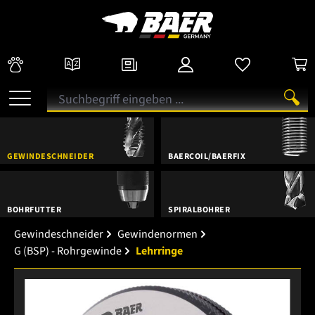
GEWINDESCHNEIDER
BAERCOIL/BAERFIX
BOHRFUTTER
SPIRALBOHRER
Gewindeschneider
Gewindenormen
G (BSP) - Rohrgewinde
Lehrringe
Bildergalerie überspringen