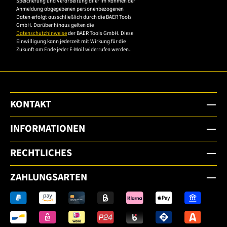
Speicherung und Verarbeitung aller im Rahmen der
um sich anzumelden.
Anmeldung abgegebenen personenbezogenen
Daten erfolgt ausschließlich durch die BAER Tools
GmbH. Darüber hinaus gelten die
Datenschutzhinweise
der BAER Tools GmbH. Diese
Einwilligung kann jederzeit mit Wirkung für die
Zukunft am Ende jeder E-Mail widerrufen werden..
KONTAKT
INFORMATIONEN
RECHTLICHES
ZAHLUNGSARTEN