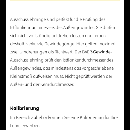
Ausschusslehrringe sind perfekt für die Prüfung des
Istflankendurchmessers des Außengewindes. Sie dürfen
sich nicht vollständig aufdrehen lassen und haben
deshalb verkürzte Gewindegänge. Hier gelten maximal
zwei Umdrehungen als Richtwert. Der BAER-
Gewinde
-
Ausschusslehrring prüft den Istflankendurchmesser des
Außengewindes, das mindestens das vorgeschriebene
Kleinstmaß aufweisen muss. Nicht geprüft werden der
Außen- und der Kerndurchmesser.
Kalibrierung
Im Bereich Zubehör können Sie eine Kalibrierung für Ihre
Lehre erwerben.