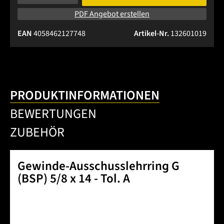
PDF Angebot erstellen
EAN
4058462127748
Artikel-Nr.
132601019
PRODUKTINFORMATIONEN
BEWERTUNGEN
ZUBEHÖR
Gewinde-Ausschusslehrring G
(BSP) 5/8 x 14 - Tol. A