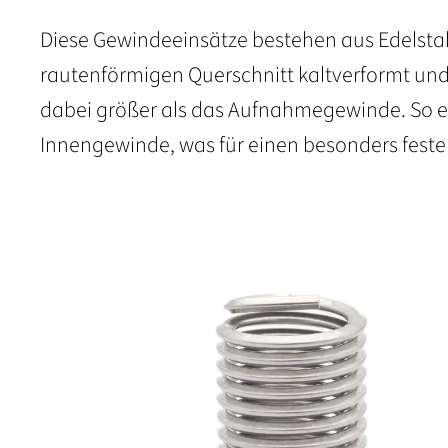
Diese Gewindeeinsätze bestehen aus Edelstah
rautenförmigen Querschnitt kaltverformt und 
dabei größer als das Aufnahmegewinde. So e
Innengewinde, was für einen besonders festen