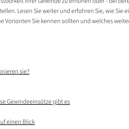
stbarkeit Ihrer Gewinde zu erhöhen oder - bei bere
llen. Lesen Sie weiter und erfahren Sie, wie Sie e
e Varianten Sie kennen sollten und welches weite
nieren sie?
iese Gewindeeinsätze gibt es
uf einen Blick