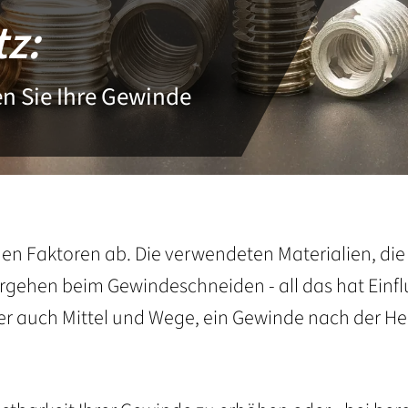
z:
en Sie Ihre Gewinde
len Faktoren ab. Die verwendeten Materialien, die
rgehen beim Gewindeschneiden - all das hat Einfl
ber auch Mittel und Wege, ein Gewinde nach der He