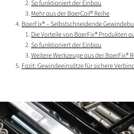
So funktioniert der Einbau
Mehr aus der BaerCoil® Reihe
BaerFix® – Selbstschneidende Gewindebuc
Die Vorteile von BaerFix® Produkten au
So funktioniert der Einbau
Weitere Werkzeuge aus der BaerFix® R
Fazit: Gewindeeinsätze für sichere Verbi