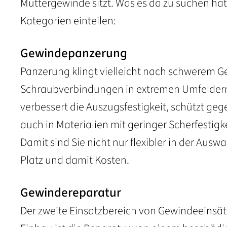
Muttergewinde sitzt. Was es da zu suchen hat
Kategorien einteilen:
Gewindepanzerung
Panzerung klingt vielleicht nach schwerem Ge
Schraubverbindungen in extremen Umfeldern
verbessert die Auszugsfestigkeit, schützt ge
auch in Materialien mit geringer Scherfestig
Damit sind Sie nicht nur flexibler in der Au
Platz und damit Kosten.
Gewindereparatur
Der zweite Einsatzbereich von Gewindeeinsät