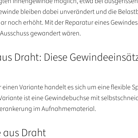
igten Innengewinde möglich, etwa bei ausgerisse
nde bleiben dabei unverändert und die Belastb
r noch erhöht. Mit der Reparatur eines Gewindes
m Ausschuss gewandert wären.
l aus Draht: Diese Gewindeeinsät
 einen Variante handelt es sich um eine flexible Sp
 Variante ist eine Gewindebuchse mit selbstschn
Verankerung im Aufnahmematerial.
 aus Draht