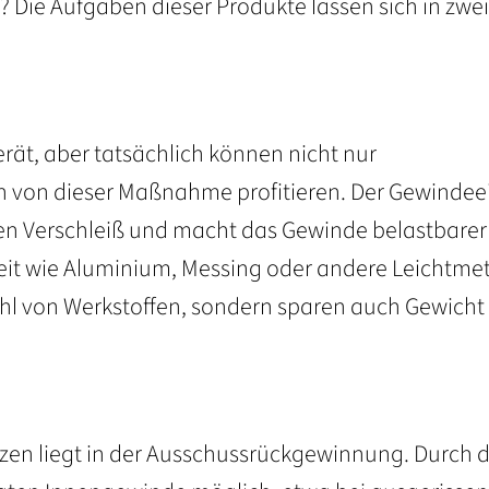
? Die Aufgaben dieser Produkte lassen sich in zwei
rät, aber tatsächlich können nicht nur
 von dieser Maßnahme profitieren. Der Gewindee
gen Verschleiß und macht das Gewinde belastbarer
keit wie Aluminium, Messing oder andere Leichtmet
swahl von Werkstoffen, sondern sparen auch Gewicht
zen liegt in der Ausschussrückgewinnung. Durch 