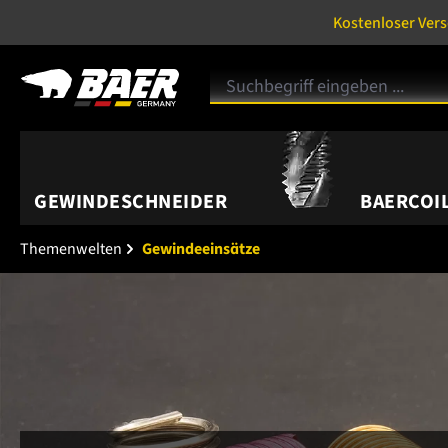
Kostenloser Ver
GEWINDESCHNEIDER
BAERCOIL
Themenwelten
Gewindeeinsätze