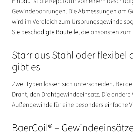
Einbau ist die Reparatur von einem beschäd
Gewindebohrungen. Die Abmessungen am Gewi
wird im Vergleich zum Ursprungsgewinde soga
Sie beschädigte Bauteile, die ansonsten zu
Starr aus Stahl oder flexibe
gibt es
Zwei Typen lassen sich unterscheiden. Bei der
Draht, den Drahtgewindeeinsatz. Die andere
Außengewinde für eine besonders einfache 
BaerCoil® – Gewindeeinsätze