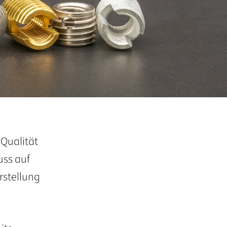
 Qualität
uss auf
rstellung