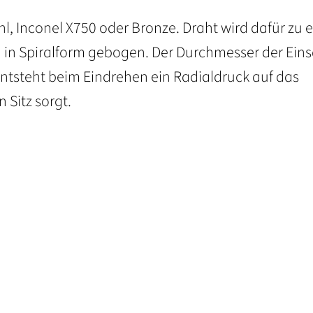
l, Inconel X750 oder Bronze. Draht wird dafür zu 
in Spiralform gebogen. Der Durchmesser der Einsä
ntsteht beim Eindrehen ein Radialdruck auf das
 Sitz sorgt.