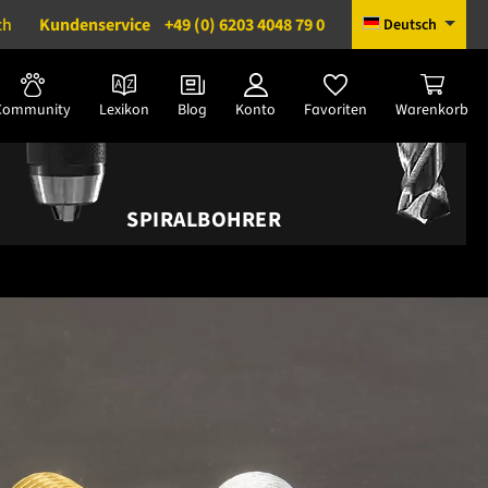
ch
Kundenservice
+49 (0) 6203 4048 79 0
Deutsch
Community
Lexikon
Blog
Konto
Favoriten
Warenkorb
SPIRALBOHRER