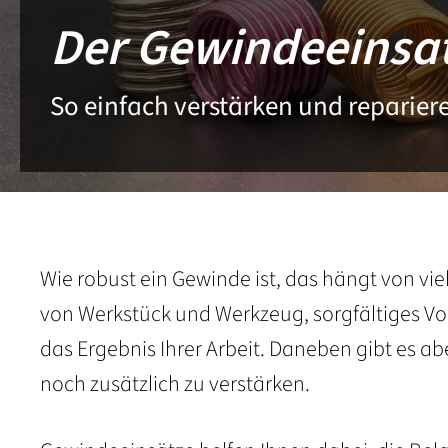
Der Gewindeeinsat
So einfach verstärken und reparier
Wie robust ein Gewinde ist, das hängt von vie
von Werkstück und Werkzeug, sorgfältiges Vo
das Ergebnis Ihrer Arbeit. Daneben gibt es a
noch zusätzlich zu verstärken.