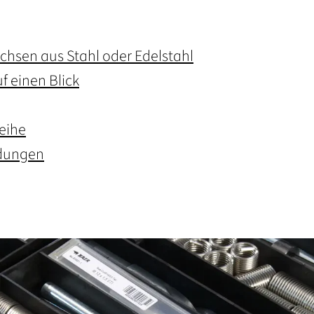
hsen aus Stahl oder Edelstahl
f einen Blick
eihe
ndungen