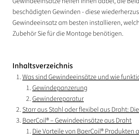
Gewindeeinsätze helfen Ihnen dabei, die Bela
beschädigten Gewinden - diese wiederherzuste
Gewindeeinsatz am besten installieren, welch
Zubehör Sie für die Montage benötigen.
Inhaltsverzeichnis
Was sind Gewindeeinsätze und wie funktio
Gewindepanzerung
Gewindereparatur
Starr aus Stahl oder flexibel aus Draht: D
BaerCoil® – Gewindeeinsätze aus Draht
Die Vorteile von BaerCoil® Produkten a