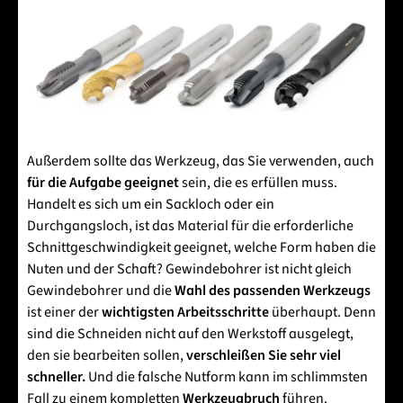
Außerdem sollte das Werkzeug, das Sie verwenden, auch
für die Aufgabe geeignet
sein, die es erfüllen muss.
Handelt es sich um ein Sackloch oder ein
Durchgangsloch, ist das Material für die erforderliche
Schnittgeschwindigkeit geeignet, welche Form haben die
Nuten und der Schaft? Gewindebohrer ist nicht gleich
Gewindebohrer und die
Wahl des passenden Werkzeugs
ist einer der
wichtigsten Arbeitsschritte
überhaupt. Denn
sind die Schneiden nicht auf den Werkstoff ausgelegt,
den sie bearbeiten sollen,
verschleißen Sie sehr viel
schneller.
Und die falsche Nutform kann im schlimmsten
Fall zu einem kompletten
Werkzeugbruch
führen.