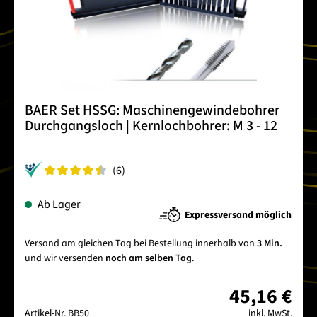
BAER Set HSSG: Maschinengewindebohrer
Durchgangsloch | Kernlochbohrer: M 3 - 12
(6)
Ab Lager
Expressversand möglich
Versand am gleichen Tag bei Bestellung innerhalb von
3 Min.
und wir versenden
noch am selben Tag
.
45,16 €
Artikel-Nr.
BB50
inkl. MwSt.