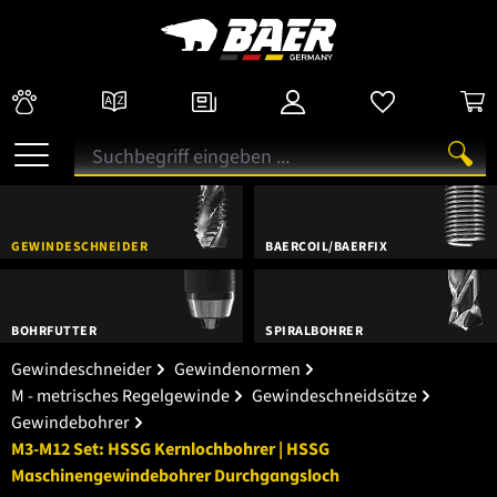
GEWINDESCHNEIDER
BAERCOIL/BAERFIX
BOHRFUTTER
SPIRALBOHRER
Gewindeschneider
Gewindenormen
M - metrisches Regelgewinde
Gewindeschneidsätze
Gewindebohrer
M3-M12 Set: HSSG Kernlochbohrer | HSSG
Maschinengewindebohrer Durchgangsloch