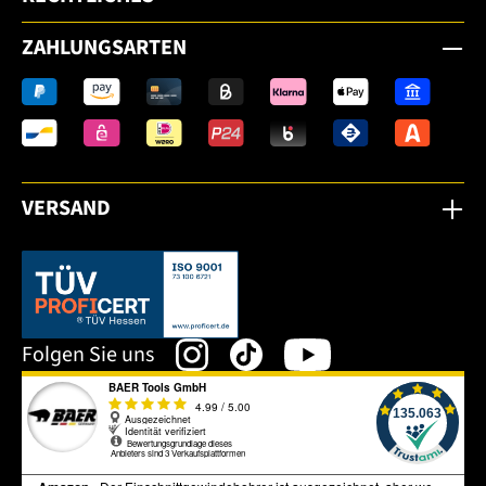
ZAHLUNGSARTEN
VERSAND
Dieser Link öffnet sich in einem neuen Tab.
Folgen Sie uns