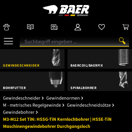
GEWINDESCHNEIDER
BAERCOIL/BAERFIX
BOHRFUTTER
SPIRALBOHRER
Gewindeschneider
Gewindenormen
M - metrisches Regelgewinde
Gewindeschneidsätze
Gewindebohrer
M3-M12 Set TiN: HSSG-TiN Kernlochbohrer | HSSE-TiN
Maschinengewindebohrer Durchgangsloch