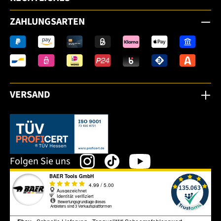
ZAHLUNGSARTEN
VERSAND
Dieser Link öffnet sich in einem neuen Tab.
Folgen Sie uns