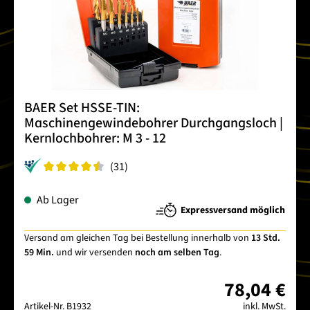
BAER Set HSSE-TIN:
Maschinengewindebohrer Durchgangsloch |
Kernlochbohrer: M 3 - 12
(31)
Ab Lager
Expressversand möglich
Versand am gleichen Tag bei Bestellung innerhalb von
13 Std.
59 Min.
und wir versenden
noch am selben Tag
.
78,04 €
Artikel-Nr.
B1932
inkl. MwSt.