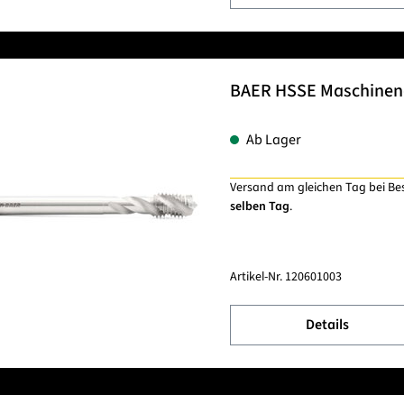
BAER HSSE Maschinenge
Ab Lager
Versand am gleichen Tag bei Be
selben Tag
.
Artikel-Nr.
120601003
Details