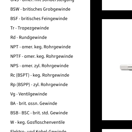
BSW - britisches Grobgewinde
BSF - britisches Feingewinde
Tr - Trapezgewinde
Rd - Rundgewinde
NPT - amer. keg. Rohrgewinde
NPTF - amer. keg. Rohrgewinde
NPS - amer. zyl. Rohrgewinde
Rc (BSPT) - keg. Rohrgewinde
Rp (BSPP) - zyl. Rohrgewinde
Vg - Ventilgewinde
BA - brit. assn. Gewinde
BSB - BSC - brit. std. Gewinde
W - keg. Gasflaschenventile
Elektro- und Kabel-Gewinde