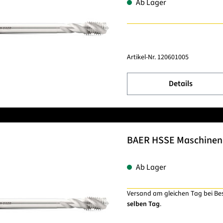
Ab Lager
Artikel-Nr.
120601005
Details
BAER HSSE Maschinenge
Ab Lager
Versand am gleichen Tag bei Be
selben Tag
.