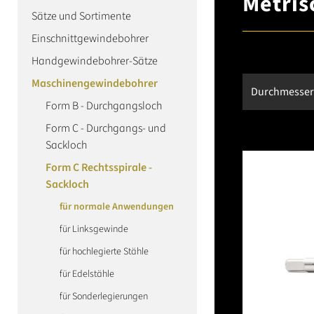
Metris
Sätze und Sortimente
Einschnittgewindebohrer
Handgewindebohrer-Sätze
Maschinengewindebohrer
Durchmesse
Form B - Durchgangsloch
Form C - Durchgangs- und
Sackloch
Form C Rechtsspirale -
Sackloch
für normale Anwendungen
für Linksgewinde
für hochlegierte Stähle
für Edelstähle
für Sonderlegierungen