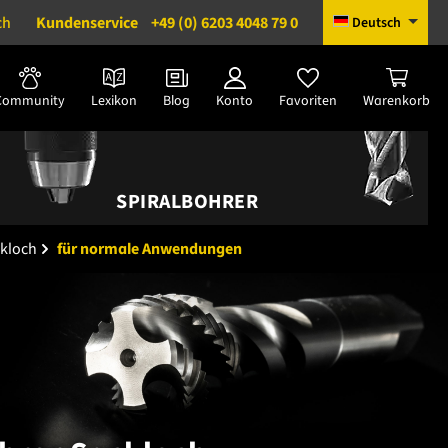
ch
Kundenservice
+49 (0) 6203 4048 79 0
Deutsch
Community
Lexikon
Blog
Konto
Favoriten
Warenkorb
SPIRALBOHRER
ckloch
für normale Anwendungen