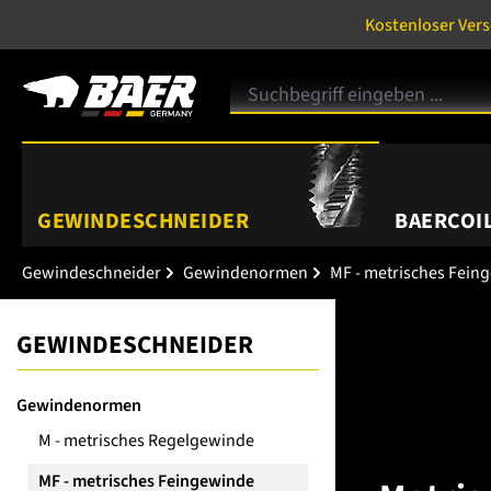
Kostenloser Ver
GEWINDESCHNEIDER
BAERCOIL
Gewindeschneider
Gewindenormen
MF - metrisches Fein
GEWINDESCHNEIDER
Gewindenormen
M - metrisches Regelgewinde
MF - metrisches Feingewinde