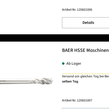
Artikel-Nr.
120601006
Details
BAER HSSE Maschinenge
Ab Lager
Versand am gleichen Tag bei Be
selben Tag
.
Artikel-Nr.
120601007