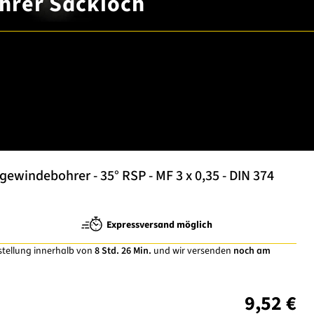
hrer Sackloch
windebohrer - 35° RSP - MF 3 x 0,35 - DIN 374
Expressversand möglich
stellung innerhalb von
8 Std. 26 Min.
und wir versenden
noch am
9,52 €