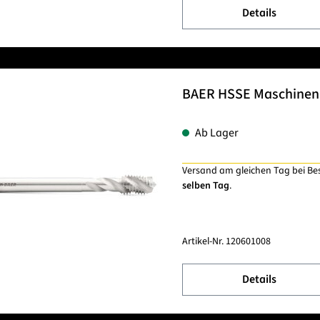
Details
BAER HSSE Maschinenge
Ab Lager
Versand am gleichen Tag bei Be
selben Tag
.
Artikel-Nr.
120601008
Details