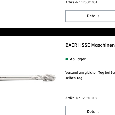
Artikel-Nr.
120601001
Details
BAER HSSE Maschinenge
Ab Lager
Versand am gleichen Tag bei Be
selben Tag
.
Artikel-Nr.
120601002
Details