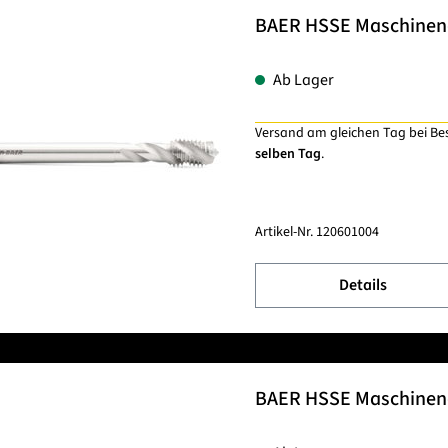
BAER HSSE Maschinenge
Ab Lager
Versand am gleichen Tag bei Be
selben Tag
.
Artikel-Nr.
120601004
Details
BAER HSSE Maschinenge