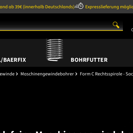
sand ab 39€
(innerhalb Deutschlands)
Expresslieferung mögli
/BAERFIX
BOHRFUTTER
gewinde
Maschinengewindebohrer
Form C Rechtsspirale - Sa