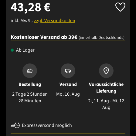
43,28 €
inkl. MwSt.
zzgl. Versandkosten
Kostenloser Versand ab 39€
(innerhalb Deutschlands)
Ab Lager
Bestellung
Versand
Voraussichtliche
Lieferung
2 Tage 2 Stunden
Mo, 10. Aug
28 Minuten
Di, 11. Aug - Mi, 12.
Aug
Expressversand möglich