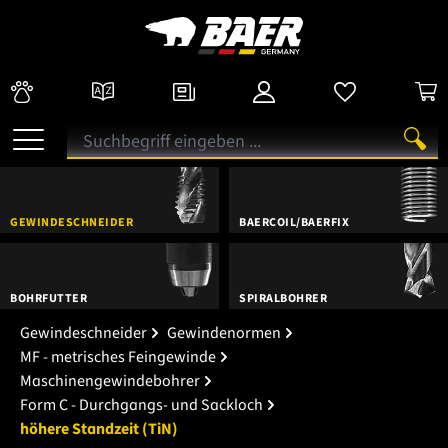
GEWINDESCHNEIDER
BAERCOIL/BAERFIX
BOHRFUTTER
SPIRALBOHRER
Gewindeschneider
Gewindenormen
MF - metrisches Feingewinde
Maschinengewindebohrer
Form C - Durchgangs- und Sackloch
höhere Standzeit (TiN)