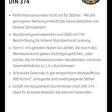
DIN 374
Performancemonster nicht nur für Stähle! – Mit der
geringeren Reibung erreicht der Gewindebohrer viel
höhere Standzeiten!
Maschinengewindebohrer aus HSSE mit TiN-
Beschichtung für höhere Standzeit und Leistung
Form C mit geraden Nuten für Löcher, die durch das
Werkstück durch gehen (Durchgangslöcher), oder
solche, die im Werkstück enden (Sacklöcher), mit einer
Gewindetiefe bis zu 1,5 x Durchmesser
Schneidet Gewinde in gut zerspanbare Werkstoffe bis
900 N/mm², unlegierte und niedriglegierte Stähle
Schaft mit reduziertem Durchmesser nach DIN 374 –
Ideal für präzises Arbeiten bei kleinen Gewinden