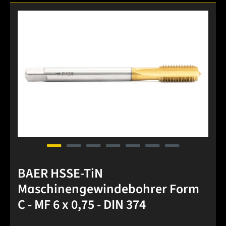
Bildergalerie überspringen
BAER HSSE-TiN
Maschinengewindebohrer Form
C - MF 6 x 0,75 - DIN 374