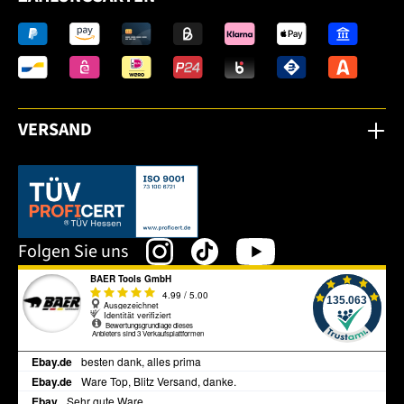
VERSAND
Dieser Link öffnet sich in einem neuen Tab.
Folgen Sie uns