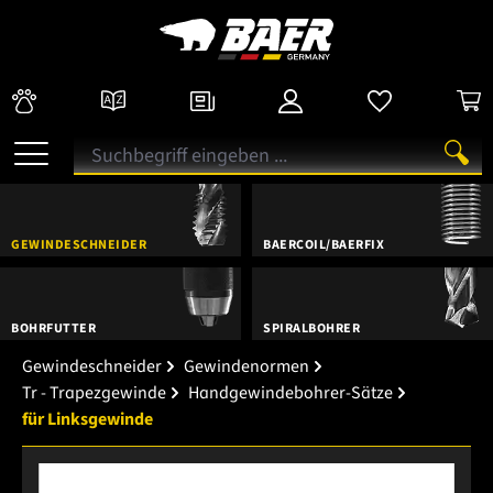
GEWINDESCHNEIDER
BAERCOIL/BAERFIX
BOHRFUTTER
SPIRALBOHRER
Gewindeschneider
Gewindenormen
Tr - Trapezgewinde
Handgewindebohrer-Sätze
für Linksgewinde
Bildergalerie überspringen