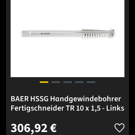
BAER HSSG Handgewindebohrer
Fertigschneider TR 10 x 1,5 - Links
306,92 €