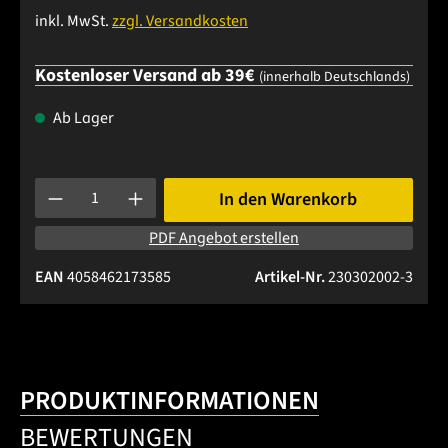
inkl. MwSt.
zzgl. Versandkosten
Kostenloser Versand ab 39€
(innerhalb Deutschlands)
Ab Lager
Produkt Anzahl: Gib den gewünschten Wert ein oder benutze 
In den Warenkorb
PDF Angebot erstellen
EAN
4058462173585
Artikel-Nr.
230302002-3
PRODUKTINFORMATIONEN
BEWERTUNGEN