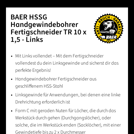
BAER HSSG
Handgewindebohrer
Fertigschneider TR 10 x
1,5 - Links
Mit Links vollendet – Mit dem Fertigschneider
vollendest du dein Linksgewinde und sicherst dir das
perfekte Ergebnis!
Handgewindebohrer Fertigschneider aus
geschliffenem HSS-Stahl
Linksgewinde für Anwendungen, bei denen eine linke
Drehrichtung erforderlich ist
Form C mit geraden Nuten für Löcher, die durch das
Werkstück durch gehen (Durchgangslöcher), oder
solche, die im Werkstück enden (Sacklöcher), mit einer
Gewindetiefe bis zu 2 x Durchmesser