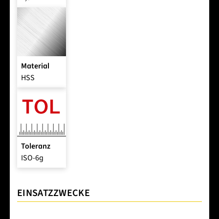
Material
HSS
Toleranz
ISO-6g
EINSATZZWECKE