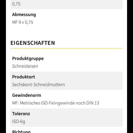
0,75
Abmessung
MF 9 x 0,75
EIGENSCHAFTEN
Produktgruppe
Schneideisen
Produktart
Sechskant-Schneidmuttern
Gewindenorm
MF: Metrisches ISO-Feingewinde nach DIN 13
Toleranz
ISO-6g
Richtung