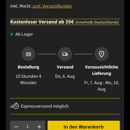
inkl. MwSt.
zzgl. Versandkosten
Kostenloser Versand ab 39€
(innerhalb Deutschlands)
Ab Lager
Bestellung
Versand
Voraussichtliche
Lieferung
10 Stunden 4
Do, 6. Aug
Minuten
Fr, 7. Aug - Mo, 10.
Aug
Expressversand möglich
Produkt Anzahl: Gib den gewünschten Wert ein oder benutze 
In den Warenkorb