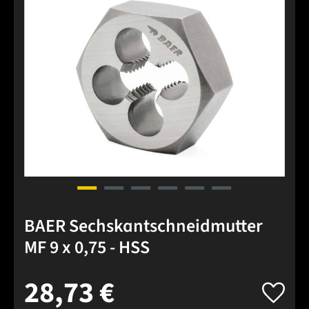
BAER Sechskantschneidmutter
MF 9 x 0,75 - HSS
28,73 €