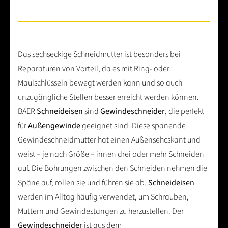
Das sechseckige Schneidmutter ist besonders bei
Reparaturen von Vorteil, da es mit Ring- oder
Maulschlüsseln bewegt werden kann und so auch
unzugängliche Stellen besser erreicht werden können.
BAER
Schneideisen
sind
Gewindeschneider
, die perfekt
für
Außengewinde
geeignet sind. Diese spanende
Gewindeschneidmutter hat einen Außensehcskant und
weist – je nach Größe – innen drei oder mehr Schneiden
auf. Die Bohrungen zwischen den Schneiden nehmen die
Späne auf, rollen sie und führen sie ab.
Schneideisen
werden im Alltag häufig verwendet, um Schrauben,
Muttern und Gewindestangen zu herzustellen. Der
Gewindeschneider
ist aus dem