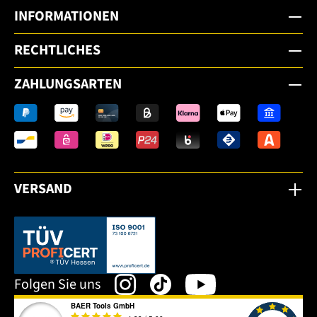
INFORMATIONEN
RECHTLICHES
ZAHLUNGSARTEN
VERSAND
Dieser Link öffnet sich in einem neuen Tab.
Folgen Sie uns