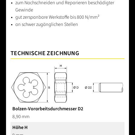
zum Nachschneiden und Reparieren beschädigter
Gewinde
gut zerspanbare Werkstoffe bis 800 N/mm²
an schwer zugänglichen Stellen
TECHNISCHE ZEICHNUNG
Bolzen-Vorarbeitsdurchmesser D2
8,90 mm
Höhe H