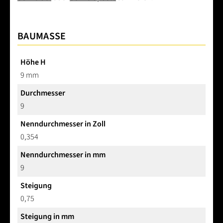
BAUMASSE
Höhe H
9 mm
Durchmesser
9
Nenndurchmesser in Zoll
0,354
Nenndurchmesser in mm
9
Steigung
0,75
Steigung in mm