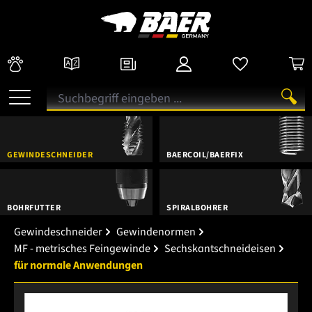
GEWINDESCHNEIDER
BAERCOIL/BAERFIX
BOHRFUTTER
SPIRALBOHRER
Gewindeschneider
Gewindenormen
MF - metrisches Feingewinde
Sechskantschneideisen
für normale Anwendungen
Bildergalerie überspringen