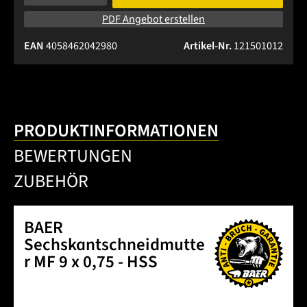
PDF Angebot erstellen
EAN
4058462042980
Artikel-Nr.
121501012
PRODUKTINFORMATIONEN
BEWERTUNGEN
ZUBEHÖR
BAER
Sechskantschneidmutte
r MF 9 x 0,75 - HSS