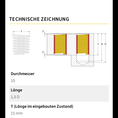
TECHNISCHE ZEICHNUNG
Durchmesser
10
Länge
1,5 D
T (Länge im eingebauten Zustand)
15 mm