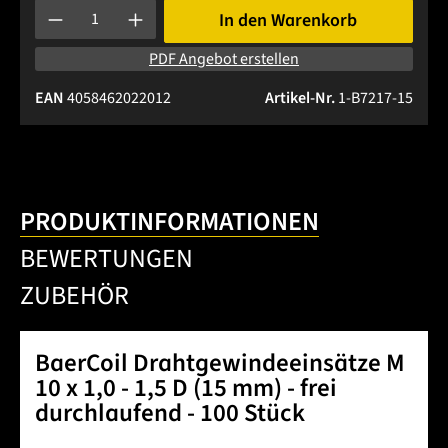
Produkt Anzahl: Gib den gewünschten Wert ein oder benutze 
In den Warenkorb
PDF Angebot erstellen
EAN
4058462022012
Artikel-Nr.
1-B7217-15
PRODUKTINFORMATIONEN
BEWERTUNGEN
ZUBEHÖR
BaerCoil Drahtgewindeeinsätze M
10 x 1,0 - 1,5 D (15 mm) - frei
durchlaufend - 100 Stück