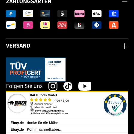
ZAHLUNGSARTEN
VERSAND
Dieser Link öffnet sich in einem neuen Tab.
Folgen Sie uns