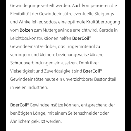
Gewindegänge verteilt werden. Auch kompensieren die
Flexibilität der Gewindeeinsätze eventuelle Steigungs-
und Winkelfehler, sodass eine optimale Kraftübertragung
vom
Bolzen
zum Muttergewinde erreicht wird. Gerade in
Leichtbaukonstruktionen helfen
BaerCoil
®
Gewindeeinsätze dabei, das Trägermaterial zu
verringern und kleinere beziehungsweise kürzere
Schraubverbindungen einzusetzen. Dank ihrer
Vielseitigkeit und Zuverlässigkeit sind
BaerCoil
®
Gewindeeinsätze heute ein unverzichtbarer Bestandteil
in vielen Industrien.
BaerCoil
® Gewindeeinsätze können, entsprechend der
benötigten Länge, mit einem Seitenschneider oder
Ähnlichem gekürzt werden.