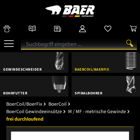
GEWINDESCHNEIDER
BAERCOIL/BAERFIX
BOHRFUTTER
SPIRALBOHRER
BaerCoil/BaerFix
BaerCoil
BaerCoil Gewindeeinsätze
M / MF - metrische Gewinde
frei durchlaufend
Bildergalerie überspringen