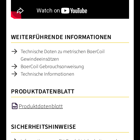
WEITERFÜHRENDE INFORMATIONEN
Technische Daten zu metrischen BaerCoil
Gewindeeinsätzen
BaerCoil Gebrauchsanweisung
Technische Informationen
PRODUKTDATENBLATT
Produktdatenblatt
SICHERHEITSHINWEISE