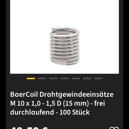
BaerCoil Drahtgewindeeinsätze
M 10 x 1,0 - 1,5 D (15 mm) - frei
durchlaufend - 100 Stück