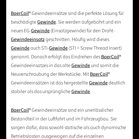
BaerCoil
® Gewindeeinsätze sind die perfekte Lösung für
beschädigte
Gewinde
. Sie werden aufgebohrt und ein
neues EG-
Gewinde
(Einsatzgewinde) für den Draht-
Gewindeeinsatz
geschnitten. Häufig wird dieses
Gewinde
auch STI-
Gewinde
(STI = Screw Thread Insert)
genannt. Danach erfolgt das Eindrehen des
BaerCoil
®
Gewindeeinsatzes in das alte
Gewinde
und somit die
Neuverschraubung der Werkstücke. Mit
BaerCoil
®
Gewindeeinsätzen ist das hergestellte
Gewinde
deutlich
stabiler als das ursprüngliche
Gewinde
.
BaerCoil
® Gewindeeinsätze sind ein unerlässlicher
Bestandteil in der Luftfahrt und im Fahrzeugbau. Sie
sorgen dafür, dass sowohl statische als auch dynamische
Betriebslasten ausgewogen auf die einzelnen