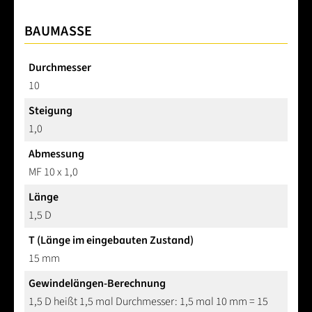
BAUMASSE
Durchmesser
10
Steigung
1,0
Abmessung
MF 10 x 1,0
Länge
1,5 D
T (Länge im eingebauten Zustand)
15 mm
Gewindelängen-Berechnung
1,5 D heißt 1,5 mal Durchmesser: 1,5 mal 10 mm = 15