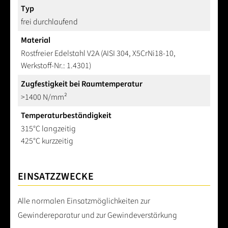
Typ
frei durchlaufend
Material
Rostfreier Edelstahl V2A (AISI 304, X5CrNi18-10,
Werkstoff-Nr.: 1.4301)
Zugfestigkeit bei Raumtemperatur
>1400 N/mm²
Temperaturbeständigkeit
315°C langzeitig
425°C kurzzeitig
EINSATZZWECKE
Alle normalen Einsatzmöglichkeiten zur
Gewindereparatur und zur Gewindeverstärkung