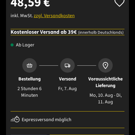
48,59 €
inkl. MwSt.
zzgl. Versandkosten
Kostenloser Versand ab 39€
(innerhalb Deutschlands)
Ab Lager
Bestellung
Versand
Voraussichtliche
Lieferung
2 Stunden 6
Fr, 7. Aug
Minuten
Mo, 10. Aug - Di,
11. Aug
Expressversand möglich