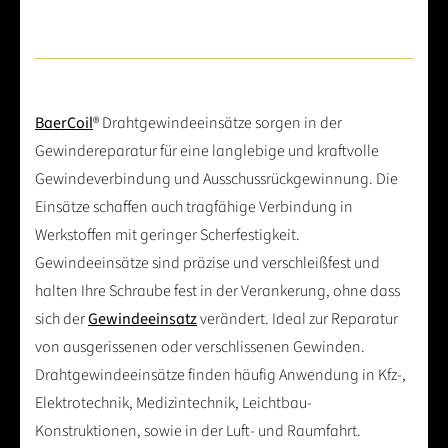
BaerCoil
® Drahtgewindeeinsätze sorgen in der
Gewindereparatur für eine langlebige und kraftvolle
Gewindeverbindung und Ausschussrückgewinnung. Die
Einsätze schaffen auch tragfähige Verbindung in
Werkstoffen mit geringer Scherfestigkeit.
Gewindeeinsätze sind präzise und verschleißfest und
halten Ihre Schraube fest in der Verankerung, ohne dass
sich der
Gewindeeinsatz
verändert. Ideal zur Reparatur
von ausgerissenen oder verschlissenen Gewinden.
Drahtgewindeeinsätze finden häufig Anwendung in Kfz-,
Elektrotechnik, Medizintechnik, Leichtbau-
Konstruktionen, sowie in der Luft- und Raumfahrt.