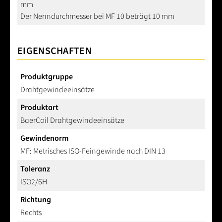
mm
Der Nenndurchmesser bei MF 10 beträgt 10 mm
EIGENSCHAFTEN
Produktgruppe
Drahtgewindeeinsätze
Produktart
BaerCoil Drahtgewindeeinsätze
Gewindenorm
MF: Metrisches ISO-Feingewinde nach DIN 13
Toleranz
ISO2/6H
Richtung
Rechts