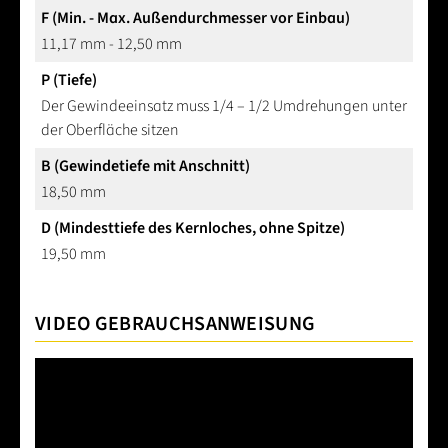
F (Min. - Max. Außendurchmesser vor Einbau)
11,17 mm - 12,50 mm
P (Tiefe)
Der Gewindeeinsatz muss 1/4 – 1/2 Umdrehungen unter
der Oberfläche sitzen
B (Gewindetiefe mit Anschnitt)
18,50 mm
D (Mindesttiefe des Kernloches, ohne Spitze)
19,50 mm
VIDEO GEBRAUCHSANWEISUNG