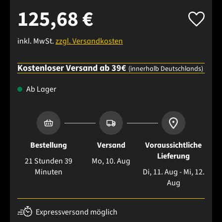
125,68 €
inkl. MwSt.
zzgl. Versandkosten
Kostenloser Versand ab 39€
(innerhalb Deutschlands)
Ab Lager
Bestellung
Versand
Voraussichtliche
Lieferung
21 Stunden 39
Mo, 10. Aug
Minuten
Di, 11. Aug - Mi, 12.
Aug
Expressversand möglich