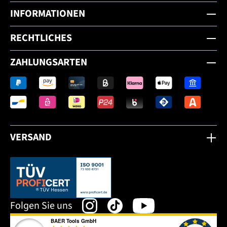
INFORMATIONEN
RECHTLICHES
ZAHLUNGSARTEN
VERSAND
Dieser Link öffnet sich in einem neuen Tab.
Folgen Sie uns