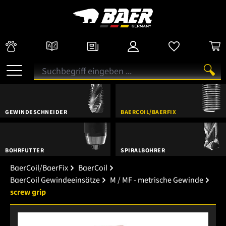
GEWINDESCHNEIDER
BAERCOIL/BAERFIX
BOHRFUTTER
SPIRALBOHRER
BaerCoil/BaerFix
BaerCoil
BaerCoil Gewindeeinsätze
M / MF - metrische Gewinde
screw grip
Bildergalerie überspringen