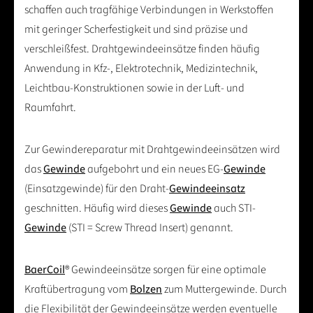
schaffen auch tragfähige Verbindungen in Werkstoffen
mit geringer Scherfestigkeit und sind präzise und
verschleißfest. Drahtgewindeeinsätze finden häufig
Anwendung in Kfz-, Elektrotechnik, Medizintechnik,
Leichtbau-Konstruktionen sowie in der Luft- und
Raumfahrt.
Zur Gewindereparatur mit Drahtgewindeeinsätzen wird
das
Gewinde
aufgebohrt und ein neues EG-
Gewinde
(Einsatzgewinde) für den Draht-
Gewindeeinsatz
geschnitten. Häufig wird dieses
Gewinde
auch STI-
Gewinde
(STI = Screw Thread Insert) genannt.
BaerCoil
® Gewindeeinsätze sorgen für eine optimale
Kraftübertragung vom
Bolzen
zum Muttergewinde. Durch
die Flexibilität der Gewindeeinsätze werden eventuelle