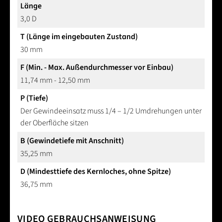
Länge
3,0 D
T (Länge im eingebauten Zustand)
30 mm
F (Min. - Max. Außendurchmesser vor Einbau)
11,74 mm - 12,50 mm
P (Tiefe)
Der Gewindeeinsatz muss 1/4 – 1/2 Umdrehungen unter
der Oberfläche sitzen
B (Gewindetiefe mit Anschnitt)
35,25 mm
D (Mindesttiefe des Kernloches, ohne Spitze)
36,75 mm
VIDEO GEBRAUCHSANWEISUNG