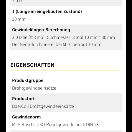
3,0 D
T (Länge im eingebauten Zustand)
30 mm
Gewindelängen-Berechnung
3,0 D heißt 3 mal Durchmesser: 3 mal 10 mm = 30 mm
Der Nenndurchmesser bei M 10 beträgt 10 mm
EIGENSCHAFTEN
Produktgruppe
Drahtgewindeeinsätze
Produktart
BaerCoil Drahtgewindeeinsätze
Gewindenorm
M: Metrisches ISO-Regelgewinde nach DIN 13