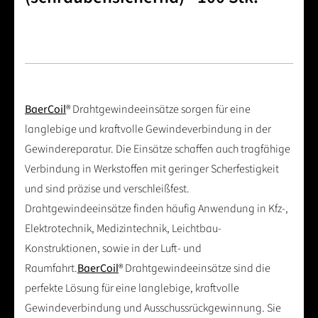
BaerCoil
® Drahtgewindeeinsätze sorgen für eine
langlebige und kraftvolle Gewindeverbindung in der
Gewindereparatur. Die Einsätze schaffen auch tragfähige
Verbindung in Werkstoffen mit geringer Scherfestigkeit
und sind präzise und verschleißfest.
Drahtgewindeeinsätze finden häufig Anwendung in Kfz-,
Elektrotechnik, Medizintechnik, Leichtbau-
Konstruktionen, sowie in der Luft- und
Raumfahrt.
BaerCoil
® Drahtgewindeeinsätze sind die
perfekte Lösung für eine langlebige, kraftvolle
Gewindeverbindung und Ausschussrückgewinnung. Sie