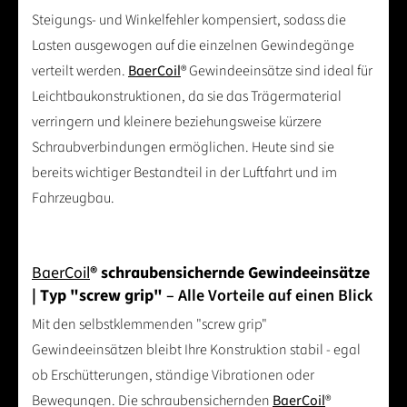
Steigungs- und Winkelfehler kompensiert, sodass die
Lasten ausgewogen auf die einzelnen Gewindegänge
verteilt werden.
BaerCoil
® Gewindeeinsätze sind ideal für
Leichtbaukonstruktionen, da sie das Trägermaterial
verringern und kleinere beziehungsweise kürzere
Schraubverbindungen ermöglichen. Heute sind sie
bereits wichtiger Bestandteil in der Luftfahrt und im
Fahrzeugbau.
BaerCoil
® schraubensichernde Gewindeeinsätze
| Typ "screw grip"
– Alle Vorteile auf einen Blick
Mit den selbstklemmenden "screw grip"
Gewindeeinsätzen bleibt Ihre Konstruktion stabil - egal
ob Erschütterungen, ständige Vibrationen oder
Bewegungen. Die schraubensichernden
BaerCoil
®