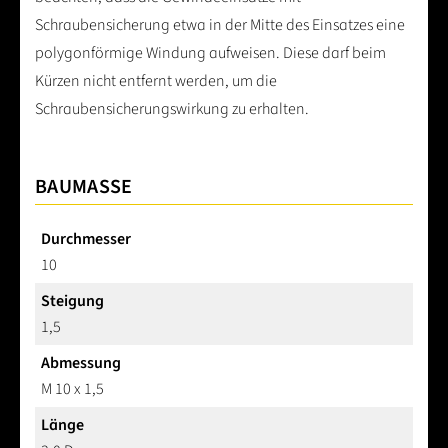
Schraubensicherung etwa in der Mitte des Einsatzes eine
polygonförmige Windung aufweisen. Diese darf beim
Kürzen nicht entfernt werden, um die
Schraubensicherungswirkung zu erhalten.
BAUMASSE
Durchmesser
10
Steigung
1,5
Abmessung
M 10 x 1,5
Länge