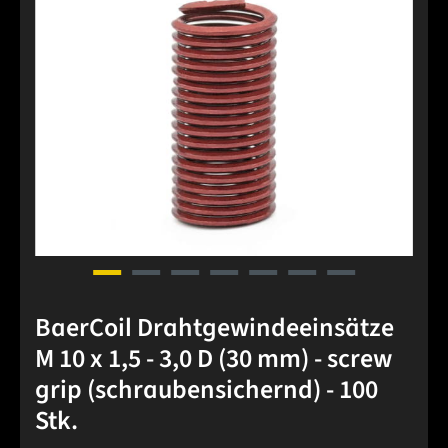
BaerCoil Drahtgewindeeinsätze
M 10 x 1,5 - 3,0 D (30 mm) - screw
grip (schraubensichernd) - 100
Stk.