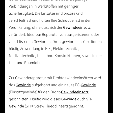
Verbindungen in Werkstoffen mit geringer
Scherfestigkeit. Die Einsätze sind präzise und
verschleißfest und halten Ihre Schraube fest in der
Verankerung, ohne dass sich der
Gewindeeinsatz
verändert. Ideal zur Reparatur von ausgerissenen oder
verschlissenen Gewinden. Drahtgewindeeinsätze finden
häufig Anwendung in Kfz-, Elektrotechnik-,
Medizintechnik-, Leichtbau-Konstruktionen, sowie in der
Luft- und Raumfahrt.
Zur Gewindereparatur mit Drahtgewindeeinsätzen wird
das
Gewinde
aufgebohrt und ein neues EG-
Gewinde
(Einsatzgewinde) für den Draht-
Gewindeeinsatz
geschnitten. Häufig wird dieses
Gewinde
auch STI-
Gewinde
(STI = Screw Thread Insert) genannt.