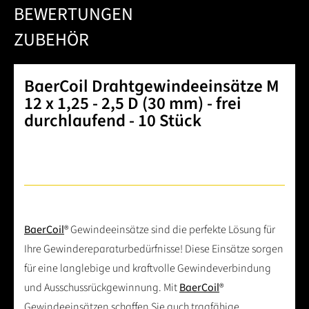
BEWERTUNGEN
ZUBEHÖR
BaerCoil Drahtgewindeeinsätze M
12 x 1,25 - 2,5 D (30 mm) - frei
durchlaufend - 10 Stück
BaerCoil
® Gewindeeinsätze sind die perfekte Lösung für
Ihre Gewindereparaturbedürfnisse! Diese Einsätze sorgen
für eine langlebige und kraftvolle Gewindeverbindung
und Ausschussrückgewinnung. Mit
BaerCoil
®
Gewindeeinsätzen schaffen Sie auch tragfähige