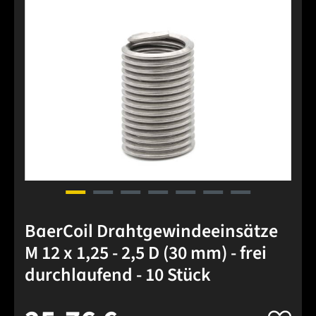
BaerCoil Drahtgewindeeinsätze
M 12 x 1,25 - 2,5 D (30 mm) - frei
durchlaufend - 10 Stück