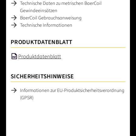
Technische Daten zu metrischen BaerCoil
Gewindeeinsätzen
BaerCoil Gebrauchsanweisung
Technische Informationen
PRODUKTDATENBLATT
Produktdatenblatt
SICHERHEITSHINWEISE
Informationen zur EU-Produktsicherheitsverordnung
(GPSR)