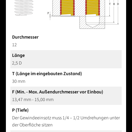
Durchmesser
12
Länge
2,5 D
T (Länge im eingebauten Zustand)
30 mm
F (Min. - Max. Außendurchmesser vor Einbau)
13,47 mm - 15,00 mm
P (Tiefe)
Der Gewindeeinsatz muss 1/4 – 1/2 Umdrehungen unter
der Oberfläche sitzen