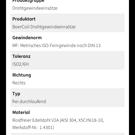
Produktgruppe
Drahtgewindeeinsätze
Produktart
BaerCoil Drahtgewindeeinsätze
Gewindenorm
MF: Metrisches ISO-Feingewinde nach DIN 13
Toleranz
ISO2/6H
Richtung
Rechts
Typ
frei durchlaufend
Material
Rostfreier Edelstahl V2A (AISI 304, X5CrNi18-10,
Werkstoff-Nr.: 1.4301)