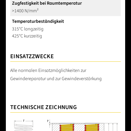
Zugfestigkeit bei Raumtemperatur
>1400 N/mm²
Temperaturbeständigkeit
315°C langzeitig
425°C kurzzeitig
EINSATZZWECKE
Alle normalen Einsatzmöglichkeiten zur
Gewindereparatur und zur Gewindeverstärkung
TECHNISCHE ZEICHNUNG