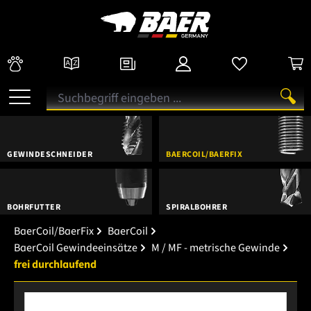
GEWINDESCHNEIDER
BAERCOIL/BAERFIX
BOHRFUTTER
SPIRALBOHRER
BaerCoil/BaerFix
BaerCoil
BaerCoil Gewindeeinsätze
M / MF - metrische Gewinde
frei durchlaufend
Bildergalerie überspringen