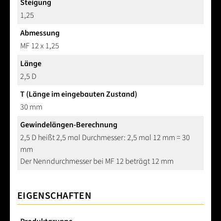
Steigung
1,25
Abmessung
MF 12 x 1,25
Länge
2,5 D
T (Länge im eingebauten Zustand)
30 mm
Gewindelängen-Berechnung
2,5 D heißt 2,5 mal Durchmesser: 2,5 mal 12 mm = 30
mm
Der Nenndurchmesser bei MF 12 beträgt 12 mm
EIGENSCHAFTEN