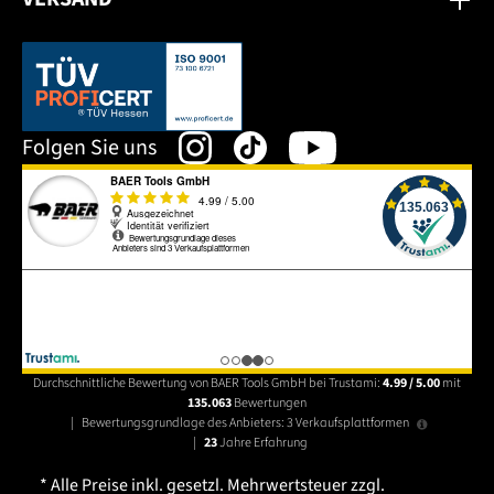
Dieser Link öffnet sich in einem neuen Tab.
Folgen Sie uns
Durchschnittliche Bewertung von BAER Tools GmbH bei Trustami:
4.99 / 5.00
mit
135.063
Bewertungen
|
Bewertungsgrundlage des Anbieters: 3 Verkaufsplattformen
|
23
Jahre Erfahrung
* Alle Preise inkl. gesetzl. Mehrwertsteuer zzgl.