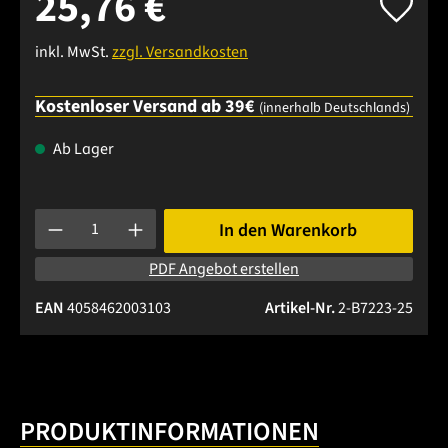
25,76 €
inkl. MwSt.
zzgl. Versandkosten
Kostenloser Versand ab 39€
(innerhalb Deutschlands)
Ab Lager
Produkt Anzahl: Gib den gewünschten Wert ein oder benutze 
In den Warenkorb
PDF Angebot erstellen
EAN
4058462003103
Artikel-Nr.
2-B7223-25
PRODUKTINFORMATIONEN