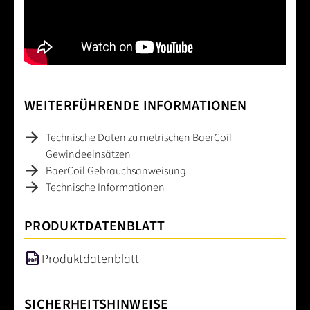
WEITERFÜHRENDE INFORMATIONEN
Technische Daten zu metrischen BaerCoil
Gewindeeinsätzen
BaerCoil Gebrauchsanweisung
Technische Informationen
PRODUKTDATENBLATT
Produktdatenblatt
SICHERHEITSHINWEISE