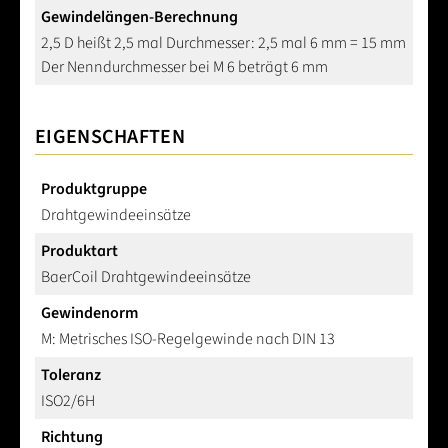
Gewindelängen-Berechnung
2,5 D heißt 2,5 mal Durchmesser: 2,5 mal 6 mm = 15 mm
Der Nenndurchmesser bei M 6 beträgt 6 mm
EIGENSCHAFTEN
Produktgruppe
Drahtgewindeeinsätze
Produktart
BaerCoil Drahtgewindeeinsätze
Gewindenorm
M: Metrisches ISO-Regelgewinde nach DIN 13
Toleranz
ISO2/6H
Richtung