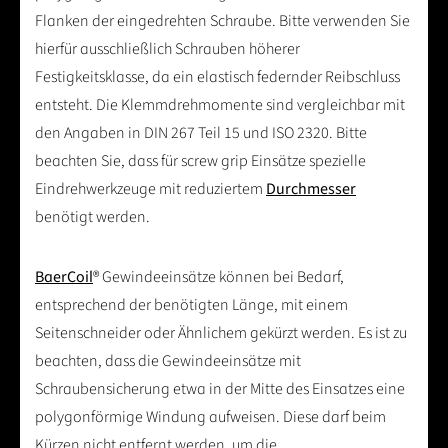
Flanken der eingedrehten Schraube. Bitte verwenden Sie
hierfür ausschließlich Schrauben höherer
Festigkeitsklasse, da ein elastisch federnder Reibschluss
entsteht. Die Klemmdrehmomente sind vergleichbar mit
den Angaben in DIN 267 Teil 15 und ISO 2320. Bitte
beachten Sie, dass für screw grip Einsätze spezielle
Eindrehwerkzeuge mit reduziertem
Durchmesser
benötigt werden.
BaerCoil
® Gewindeeinsätze können bei Bedarf,
entsprechend der benötigten Länge, mit einem
Seitenschneider oder Ähnlichem gekürzt werden. Es ist zu
beachten, dass die Gewindeeinsätze mit
Schraubensicherung etwa in der Mitte des Einsatzes eine
polygonförmige Windung aufweisen. Diese darf beim
Kürzen nicht entfernt werden, um die