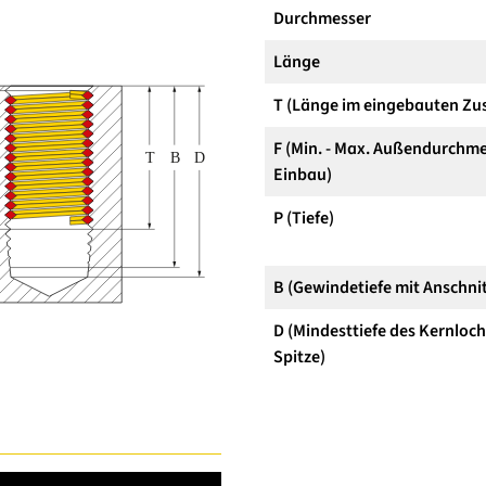
Durchmesser
Länge
T (Länge im eingebauten Zu
F (Min. - Max. Außendurchme
Einbau)
P (Tiefe)
B (Gewindetiefe mit Anschnit
D (Mindesttiefe des Kernloc
Spitze)