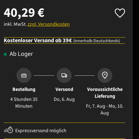
40,29 €
inkl. MwSt.
zzgl. Versandkosten
Kostenloser Versand ab 39€
(innerhalb Deutschlands)
Ab Lager
Bestellung
Versand
Voraussichtliche
Lieferung
4 Stunden 35
Do, 6. Aug
Minuten
Fr, 7. Aug - Mo, 10.
Aug
Expressversand möglich