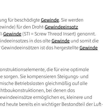
sung für beschädigte
Gewinde
. Sie werden
ewinde) für den Draht-
Gewindeeinsatz
I-
Gewinde
(STI = Screw Thread Insert) genannt.
indeeinsatzes in das alte
Gewinde
und somit die
® Gewindeeinsätzen ist das hergestellte
Gewinde
onstruktionselemente, die für eine optimale
 sorgen. Sie kompensieren Steigungs- und
amische Betriebslasten gleichmäßig auf alle
ichtbaukonstruktionen, bei denen das
Gewindeeinsätze ermöglichen es, kleinere und
d heute bereits ein wichtiger Bestandteil der Luft-