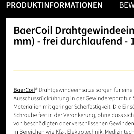
PRODUKTINFORMATIONEN
BE
BaerCoil Drahtgewindeeinsä
mm) - frei durchlaufend - 
BaerCoil
® Drahtgewindeeinsätze sorgen für eine 
Ausschussrückführung in der Gewindereparatur. 
Materialien mit geringer Scherfestigkeit. Die Eins
Schraube fest in der Verankerung, ohne dass sic
von beschädigten oder verschlissenen Gewinde
in Bereichen wie Kfz-, Elektrotechnik, Medizintec