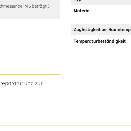
hmesser bei M 6 beträgt 6
Material
Zugfestigkeit bei Raumtemp
Temperaturbeständigkeit
reparatur und zur