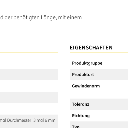
d der benötigten Länge, mit einem
EIGENSCHAFTEN
Produktgruppe
Produktart
Gewindenorm
Toleranz
Richtung
3 mal Durchmesser: 3 mal 6 mm
Typ