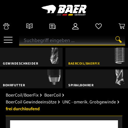
GEWINDESCHNEIDER
BAERCOIL/BAERFIX
BOHRFUTTER
SPIRALBOHRER
BaerCoil/BaerFix
BaerCoil
BaerCoil Gewindeeinsätze
UNC - amerik. Grobgewinde
frei durchlaufend
Bildergalerie überspringen