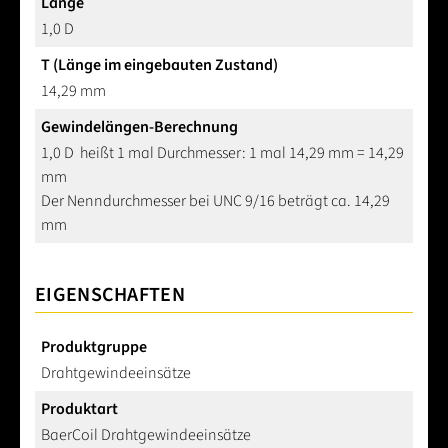
Länge
1,0 D
T (Länge im eingebauten Zustand)
14,29 mm
Gewindelängen-Berechnung
1,0 D heißt 1 mal Durchmesser: 1 mal 14,29 mm = 14,29
mm
Der Nenndurchmesser bei UNC 9/16 beträgt ca. 14,29
mm
EIGENSCHAFTEN
Produktgruppe
Drahtgewindeeinsätze
Produktart
BaerCoil Drahtgewindeeinsätze