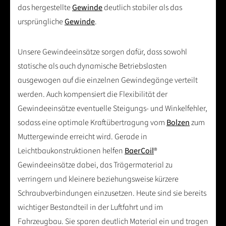
das hergestellte
Gewinde
deutlich stabiler als das
ursprüngliche
Gewinde
.
Unsere Gewindeeinsätze sorgen dafür, dass sowohl
statische als auch dynamische Betriebslasten
ausgewogen auf die einzelnen Gewindegänge verteilt
werden. Auch kompensiert die Flexibilität der
Gewindeeinsätze eventuelle Steigungs- und Winkelfehler,
sodass eine optimale Kraftübertragung vom
Bolzen
zum
Muttergewinde erreicht wird. Gerade in
Leichtbaukonstruktionen helfen
BaerCoil
®
Gewindeeinsätze dabei, das Trägermaterial zu
verringern und kleinere beziehungsweise kürzere
Schraubverbindungen einzusetzen. Heute sind sie bereits
wichtiger Bestandteil in der Luftfahrt und im
Fahrzeugbau. Sie sparen deutlich Material ein und tragen