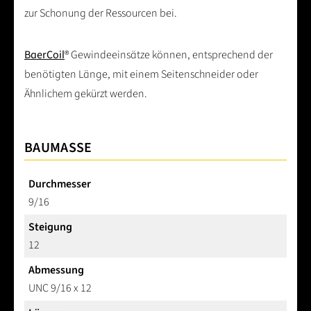
zur Schonung der Ressourcen bei.
BaerCoil
® Gewindeeinsätze können, entsprechend der
benötigten Länge, mit einem Seitenschneider oder
Ähnlichem gekürzt werden.
BAUMASSE
Durchmesser
9/16
Steigung
12
Abmessung
UNC 9/16 x 12