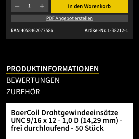
Produkt Anzahl: Gib den gewünschten Wert ein oder benutze 
In den Warenkorb
PDF Angebot erstellen
EAN
4058462077586
Artikel-Nr.
1-B8212-1
PRODUKTINFORMATIONEN
BEWERTUNGEN
ZUBEHÖR
BaerCoil Drahtgewindeeinsätze
UNC 9/16 x 12 - 1,0 D (14,29 mm) -
frei durchlaufend - 50 Stück