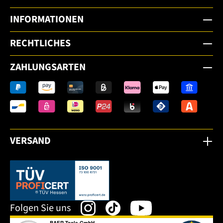
INFORMATIONEN
RECHTLICHES
ZAHLUNGSARTEN
VERSAND
Dieser Link öffnet sich in einem neuen Tab.
Folgen Sie uns