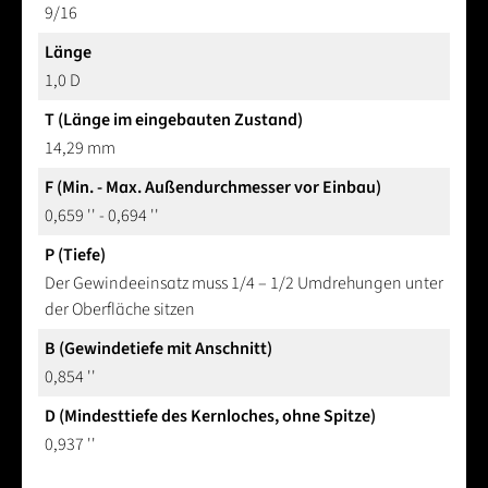
9/16
Länge
1,0 D
T (Länge im eingebauten Zustand)
14,29 mm
F (Min. - Max. Außendurchmesser vor Einbau)
0,659 '' - 0,694 ''
P (Tiefe)
Der Gewindeeinsatz muss 1/4 – 1/2 Umdrehungen unter
der Oberfläche sitzen
B (Gewindetiefe mit Anschnitt)
0,854 ''
D (Mindesttiefe des Kernloches, ohne Spitze)
0,937 ''