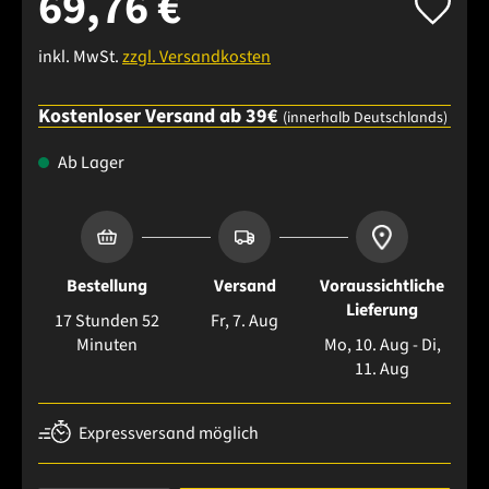
69,76 €
inkl. MwSt.
zzgl. Versandkosten
Kostenloser Versand ab 39€
(innerhalb Deutschlands)
Ab Lager
Bestellung
Versand
Voraussichtliche
Lieferung
17 Stunden 52
Fr, 7. Aug
Minuten
Mo, 10. Aug - Di,
11. Aug
Expressversand möglich