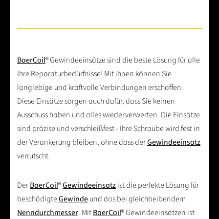
BaerCoil
® Gewindeeinsätze sind die beste Lösung für alle
Ihre Reparaturbedürfnisse! Mit ihnen können Sie
langlebige und kraftvolle Verbindungen erschaffen.
Diese Einsätze sorgen auch dafür, dass Sie keinen
Ausschuss haben und alles wiederverwerten. Die Einsätze
sind präzise und verschleißfest - Ihre Schraube wird fest in
der Verankerung bleiben, ohne dass der
Gewindeeinsatz
verrutscht.
Der
BaerCoil
®
Gewindeeinsatz
ist die perfekte Lösung für
beschädigte
Gewinde
und das bei gleichbeibendem
Nenndurchmesser
. Mit
BaerCoil
® Gewindeeinsätzen ist