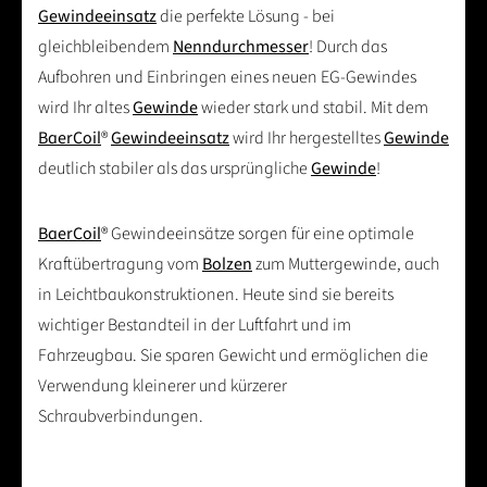
Gewindeeinsatz
die perfekte Lösung - bei
gleichbleibendem
Nenndurchmesser
! Durch das
Aufbohren und Einbringen eines neuen EG-Gewindes
wird Ihr altes
Gewinde
wieder stark und stabil. Mit dem
BaerCoil
®
Gewindeeinsatz
wird Ihr hergestelltes
Gewinde
deutlich stabiler als das ursprüngliche
Gewinde
!
BaerCoil
® Gewindeeinsätze sorgen für eine optimale
Kraftübertragung vom
Bolzen
zum Muttergewinde, auch
in Leichtbaukonstruktionen. Heute sind sie bereits
wichtiger Bestandteil in der Luftfahrt und im
Fahrzeugbau. Sie sparen Gewicht und ermöglichen die
Verwendung kleinerer und kürzerer
Schraubverbindungen.