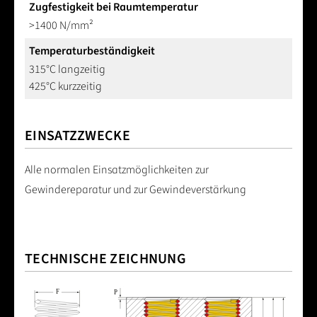
Zugfestigkeit bei Raumtemperatur
>1400 N/mm²
Temperaturbeständigkeit
315°C langzeitig
425°C kurzzeitig
EINSATZZWECKE
Alle normalen Einsatzmöglichkeiten zur
Gewindereparatur und zur Gewindeverstärkung
TECHNISCHE ZEICHNUNG