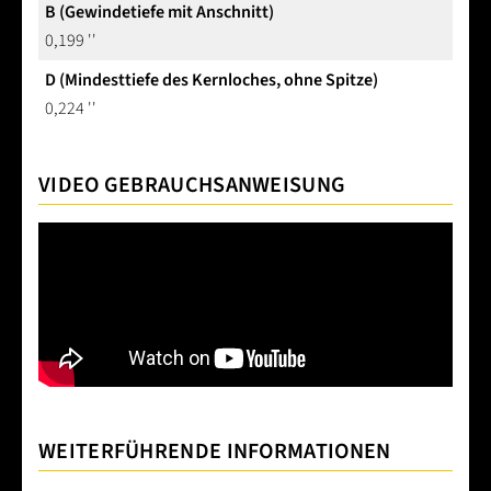
B (Gewindetiefe mit Anschnitt)
0,199 ''
D (Mindesttiefe des Kernloches, ohne Spitze)
0,224 ''
VIDEO GEBRAUCHSANWEISUNG
WEITERFÜHRENDE INFORMATIONEN