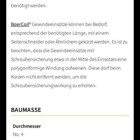
benötigt werden.
BaerCoil
® Gewindeeinsätze können bei Bedarf,
entsprechend der benötigten Länge, mit einem
Seitenschneider oder Ähnlichem gekürzt werden. Es ist zu
beachten, dass die Gewindeeinsätze mit
Schraubensicherung etwa in der Mitte des Einsatzes eine
polygonförmige Windung aufweisen. Diese darf beim
Kürzen nicht entfernt werden, um die
Schraubensicherungswirkung zu erhalten.
BAUMASSE
Durchmesser
No. 4