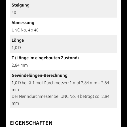
Steigung
40
Abmessung
UNC No. 4 x 40
Länge
1,0 D
T (Länge im eingebauten Zustand)
2,84 mm
Gewindelängen-Berechnung
1,0 D heißt 1 mal Durchmesser: 1 mal 2,84 mm = 2,84
mm
Der Nenndurchmesser bei UNC No. 4 beträgt ca. 2,84
mm
EIGENSCHAFTEN