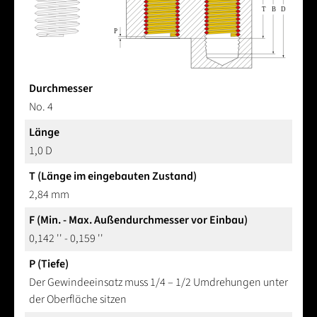
Durchmesser
No. 4
Länge
1,0 D
T (Länge im eingebauten Zustand)
2,84 mm
F (Min. - Max. Außendurchmesser vor Einbau)
0,142 '' - 0,159 ''
P (Tiefe)
Der Gewindeeinsatz muss 1/4 – 1/2 Umdrehungen unter
der Oberfläche sitzen