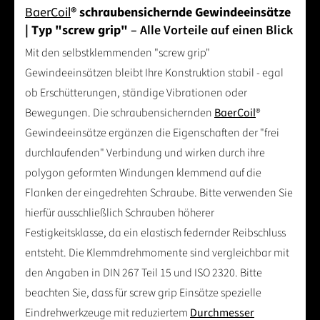
BaerCoil
® schraubensichernde Gewindeeinsätze
| Typ "screw grip"
– Alle Vorteile auf einen Blick
Mit den selbstklemmenden "screw grip"
Gewindeeinsätzen bleibt Ihre Konstruktion stabil - egal
ob Erschütterungen, ständige Vibrationen oder
Bewegungen. Die schraubensichernden
BaerCoil
®
Gewindeeinsätze ergänzen die Eigenschaften der "frei
durchlaufenden" Verbindung und wirken durch ihre
polygon geformten Windungen klemmend auf die
Flanken der eingedrehten Schraube. Bitte verwenden Sie
hierfür ausschließlich Schrauben höherer
Festigkeitsklasse, da ein elastisch federnder Reibschluss
entsteht. Die Klemmdrehmomente sind vergleichbar mit
den Angaben in DIN 267 Teil 15 und ISO 2320. Bitte
beachten Sie, dass für screw grip Einsätze spezielle
Eindrehwerkzeuge mit reduziertem
Durchmesser