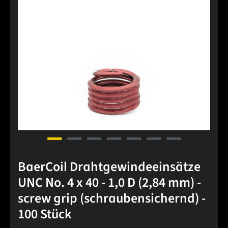
BaerCoil Drahtgewindeeinsätze
UNC No. 4 x 40 - 1,0 D (2,84 mm) -
screw grip (schraubensichernd) -
100 Stück