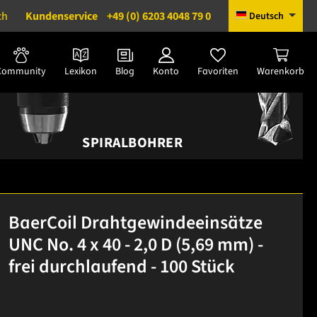
ch
Kundenservice
+49 (0) 6203 4048 79 0
Deutsch
Community
Lexikon
Blog
Konto
Favoriten
Warenkorb
SPIRALBOHRER
BaerCoil Drahtgewindeeinsätze
UNC No. 4 x 40 - 2,0 D (5,69 mm) -
frei durchlaufend - 100 Stück