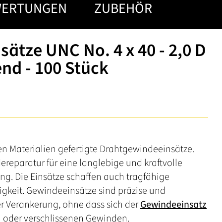
WERTUNGEN
ZUBEHÖR
ätze UNC No. 4 x 40 - 2,0 D
end - 100 Stück
n Materialien gefertigte Drahtgewindeeinsätze.
reparatur für eine langlebige und kraftvolle
. Die Einsätze schaffen auch tragfähige
igkeit. Gewindeeinsätze sind präzise und
der Verankerung, ohne dass sich der
Gewindeeinsatz
n oder verschlissenen Gewinden.