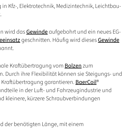
 Kfz-, Elektrotechnik, Medizintechnik, Leichtbau-
.
en wird das
Gewinde
aufgebohrt und ein neues EG-
eeinsatz
geschnitten. Häufig wird dieses
Gewinde
nannt.
imale Kraftübertragung vom
Bolzen
zum
 Durch ihre Flexibilität können sie Steigungs- und
 Kraftübertragung garantieren.
BaerCoil
®
andteile in der Luft- und Fahrzeugindustrie und
und kleinere, kürzere Schraubverbindungen
d der benötigten Länge, mit einem