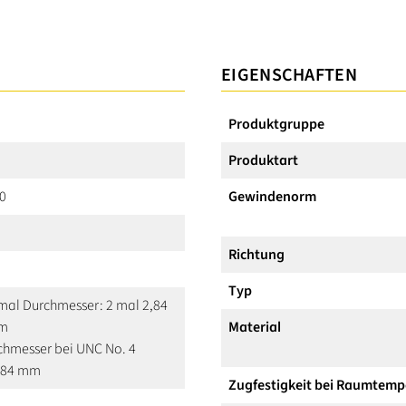
EIGENSCHAFTEN
Produktgruppe
Produktart
40
Gewindenorm
Richtung
Typ
 mal Durchmesser: 2 mal 2,84
mm
Material
hmesser bei UNC No. 4
2,84 mm
Zugfestigkeit bei Raumtemp