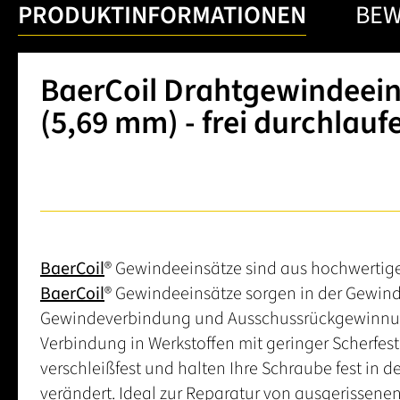
PRODUKTINFORMATIONEN
BE
BaerCoil Drahtgewindeeins
(5,69 mm) - frei durchlauf
BaerCoil
® Gewindeeinsätze sind aus hochwertige
BaerCoil
® Gewindeeinsätze sorgen in der Gewinde
Gewindeverbindung und Ausschussrückgewinnung
Verbindung in Werkstoffen mit geringer Scherfest
verschleißfest und halten Ihre Schraube fest in 
verändert. Ideal zur Reparatur von ausgerissene