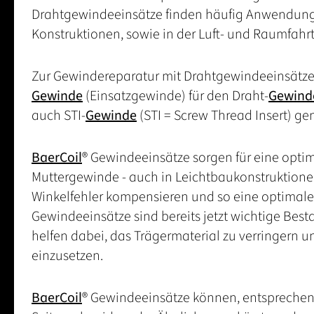
Drahtgewindeeinsätze finden häufig Anwendung in
Konstruktionen, sowie in der Luft- und Raumfahrt
Zur Gewindereparatur mit Drahtgewindeeinsätz
Gewinde
(Einsatzgewinde) für den Draht-
Gewind
auch STI-
Gewinde
(STI = Screw Thread Insert) ge
BaerCoil
® Gewindeeinsätze sorgen für eine opt
Muttergewinde - auch in Leichtbaukonstruktionen.
Winkelfehler kompensieren und so eine optimale
Gewindeeinsätze sind bereits jetzt wichtige Best
helfen dabei, das Trägermaterial zu verringern 
einzusetzen.
BaerCoil
® Gewindeeinsätze können, entsprechen