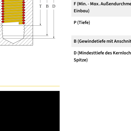
F (Min. - Max. Außendurchme
Einbau)
P (Tiefe)
B (Gewindetiefe mit Anschnit
D (Mindesttiefe des Kernloc
Spitze)