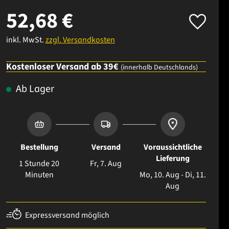
52,68 €
inkl. MwSt.
zzgl. Versandkosten
Kostenloser Versand ab 39€
(innerhalb Deutschlands)
Ab Lager
Bestellung
Versand
Voraussichtliche
Lieferung
1 Stunde 20
Fr, 7. Aug
Minuten
Mo, 10. Aug - Di, 11.
Aug
Expressversand möglich