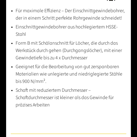
Für maximale Effizienz – Der Einschnittgewindebohrer,
der in einem Schritt perfekte Rohrgewinde schneidet!
Einschnittgewindebohrer aus hochlegiertem HSSE-
Stahl
Form B mit Schälanschnitt für Löcher, die durch das
Werkstück durch gehen (Durchgangslöcher), mit einer
Gewindetiefe bis zu 4 x Durchmesser
Geeignet für die Bearbeitung von gut zerspanbaren
Materialien wie unlegierte und niedriglegierte Stähle
bis 900 N/mm².
Schaft mit reduziertem Durchmesser –
Schaftdurchmesser ist kleiner als das Gewinde für
präzises Arbeiten