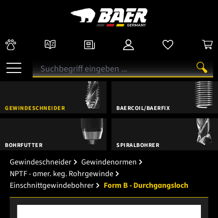
GEWINDESCHNEIDER
BAERCOIL/BAERFIX
BOHRFUTTER
SPIRALBOHRER
Gewindeschneider
Gewindenormen
NPTF - amer. keg. Rohrgewinde
Einschnittgewindebohrer
Form B - Durchgangsloch
Bildergalerie überspringen