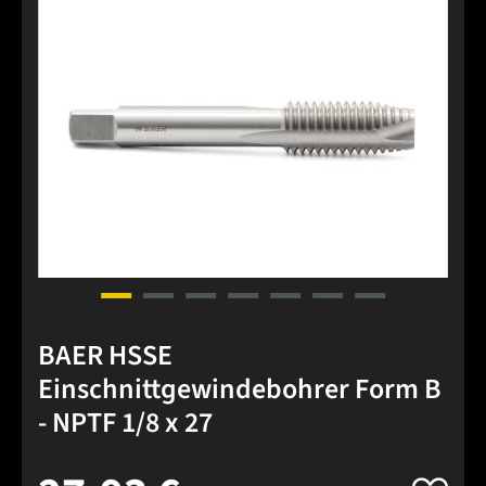
BAER HSSE
Einschnittgewindebohrer Form B
- NPTF 1/8 x 27