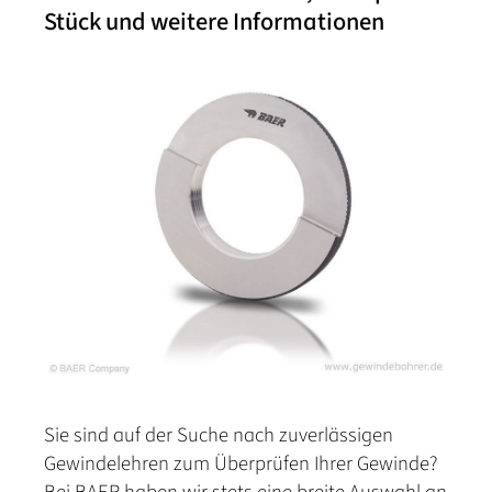
Stück und weitere Informationen
Sie sind auf der Suche nach zuverlässigen
Gewindelehren zum Überprüfen Ihrer Gewinde?
Bei BAER haben wir stets eine breite Auswahl an